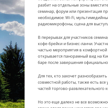
разбит на отдельные зоны вместит
семинар, форум или презентация пр
необходимое: Wi-Fi, мультимедийны
радиомикрофоны, сцена для выступ
В перерывах для участников семин
кофе-брейки и бизнес-ланчи. Участ
частью мероприятия в комфортной зо
открывается панорамный вид на Кие
баре после завершения официальной
Для тех, кто захочет разнообразит
совместной работы, также есть все
частей торгово-развлекательного 
Но это еще далеко не все возможно