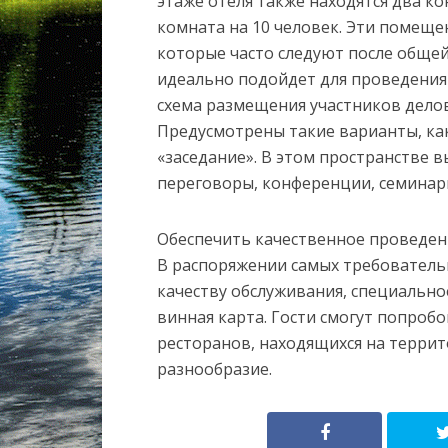
этаже отеля также находятся два ко
комната на 10 человек. Эти помеще
которые часто следуют после обще
идеально подойдет для проведения
схема размещения участников дело
Предусмотрены такие варианты, как 
«заседание». В этом пространстве 
переговоры, конференции, семинар
Обеспечить качественное проведени
В распоряжении самых требователь
качеству обслуживания, специально
винная карта. Гости смогут попроб
ресторанов, находящихся на террит
разнообразие.