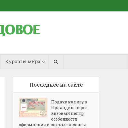
Курорты мира
Последнее на сайте
Подача на визу в
Ирландию через
визовый центр:
особенности
оформления и важные нюансы