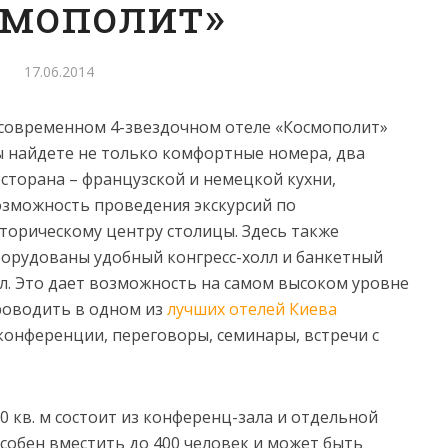
смополит»
17.06.2014
 современном 4-звездочном отеле «Космополит»
 найдете не только комфортные номера, два
сторана – французской и немецкой кухни,
зможность проведения экскурсий по
торическому центру столицы.
Здесь также
орудованы удобный конгресс-холл и банкетный
л. Это дает возможность на самом высоком уровне
роводить в одном из
лучших отелей Киева
онференции, переговоры, семинары, встречи с
 кв. м состоит из конференц-зала и отдельной
собен вместить до 400 человек и может быть