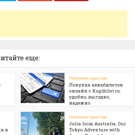
итайте еще:
Полезное туристам
е
Покупка авиабилетов
онлайн с Kupibilet.ru:
удобно, выгодно,
надежно
Полезное туристам
Julia from Australia. Our
к в
Tokyo Adventure with