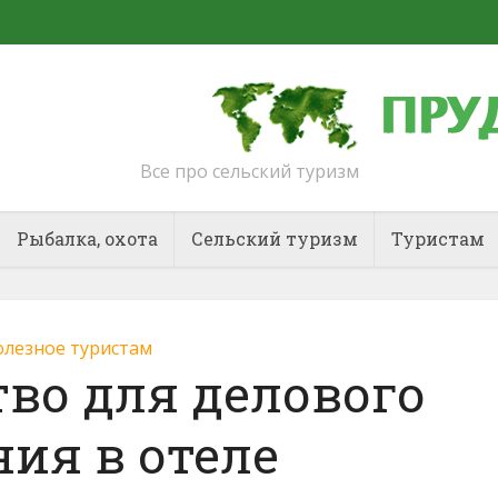
Все про сельский туризм
Рыбалка, охота
Сельский туризм
Туристам
лезное туристам
во для делового
ия в отеле