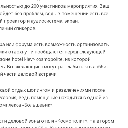
ельностью до 200 участников мероприятия. Ваш
ойдет без проблем, ведь в помещении есть все
й проектор и аудиосистема, экран,
лений спикеров.
ара или форума есть возможность организовать
ники отдохнут и пообщаются перед следующей
не hotel kiev> cosmopolite, из которой
в. Все желающие смогут расслабиться в лобби-
 части деловой встречи.
ь свой отдых шопингом и развлечениями после
 условия, ведь помещение находится в одной из
комплекса «Большевик».
сти деловой зоны отеля «Космополит». На втором