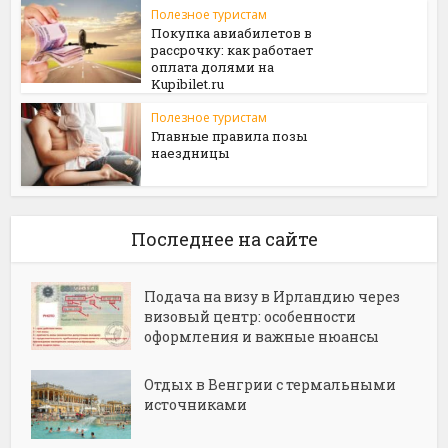
Полезное туристам
Покупка авиабилетов в
рассрочку: как работает
оплата долями на
Kupibilet.ru
Полезное туристам
Главные правила позы
наездницы
Последнее на сайте
Подача на визу в Ирландию через
визовый центр: особенности
оформления и важные нюансы
Отдых в Венгрии с термальными
источниками