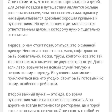
Стоит отметить, что не только взрослых, но и детей.
Для детей поездки в путешествия являются больше
развлекательными, чем познавательными
, однако у
них вырабатывается довольно хорошая привычка к
путешествиям. Но путешествия с детьми является
ответственным делом, к которому нужно тщательно
готовиться.
Первое, о чем стоит позаботиться, это о сменной
одежде. Несколько пар штанов, маек, кофт должно
быть обязательно. Носки, трусы, колготки-все это так
же стоит взять в количестве двух или трех штук. Даже
если лето, возьмите на всякий случай теплую и
непромокаемую одежду. В путешествиях может
приключиться все что угодно, стоит быть готовыми ко
всему, особенно с ребенком.
Второй важный пункт — это еда. Во время
путешествия частенько хочется перекусить. А на
дороге не всегда встречаются рестораны, да и порой
так плотно кушать не нужно. Стоит взять с собой ту