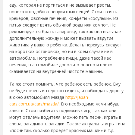
еду, которая не портиться и не вызывает рвоты,
поноса и подобных неприятных вещей. Стоит взять
крекеров, овсяные печения, конфеты «сосульки». Из
питья следует взять обычной воды или компот. Не
рекомендуется брать газировку, так как она вызывает
дополнительную жажду и может вызвать вздутие
животика у вашего ребенка. Делать перекусы следует
на коротких остановках, но ни в коем случае не в
автомобиле. Потребление пищи, даже такой как
печения, в автомобиле довольно опасно и плохо
сказывается на внутренней чистоте машины.
Та же стоит помнить, что ребенок есть ребенок. Ему
не будет очень интересно сидеть, и наблюдать дорогу
в окно автомобиля Мазда
http://japan-
cars.com.ua/cars/mazda/
. Его необходимо чем-нибудь
занять. Стоит избегать подвижных игр, так как они
могут отвлечь водителя. Можно петь песни, играть в
слова, загадывать загадки. Так же актуальны игры типа
«посчитай, сколько проедет красных машин» и т.д.