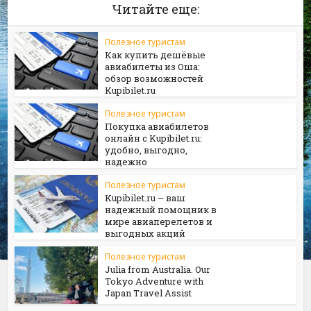
Читайте еще:
Полезное туристам
Как купить дешёвые
авиабилеты из Оша:
обзор возможностей
Kupibilet.ru
Полезное туристам
Покупка авиабилетов
онлайн с Kupibilet.ru:
удобно, выгодно,
надежно
Полезное туристам
Kupibilet.ru – ваш
надежный помощник в
мире авиаперелетов и
выгодных акций
Полезное туристам
Julia from Australia. Our
Tokyo Adventure with
Japan Travel Assist