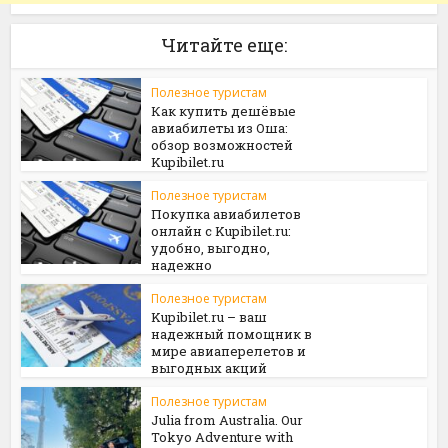
Читайте еще:
Полезное туристам
Как купить дешёвые
авиабилеты из Оша:
обзор возможностей
Kupibilet.ru
Полезное туристам
Покупка авиабилетов
онлайн с Kupibilet.ru:
удобно, выгодно,
надежно
Полезное туристам
Kupibilet.ru – ваш
надежный помощник в
мире авиаперелетов и
выгодных акций
Полезное туристам
Julia from Australia. Our
Tokyo Adventure with