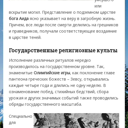
или
вскрытие могил. Представление о подземном царстве
бога Аида
ясно указывает на веру в загробную жизнь.
Причем, все люди после смерти делились на грешников
и праведников, получали соответствующее воздаяние
в царстве теней.
Государственные религиозные культы
Исполнение различных ритуалов нередко
производилось на государственном уровне. Так,
знаменитые
Олимпийские игры
, как поклонение главе
пантеона греческих божеств – Зевсу, открывались
каждые четыре года и длились не одну неделю. В
ознаменование побед, стихийных бедствий, сбора
урожая и других значимых событий также проводились
обряды государственного масштаба.
Специально
для