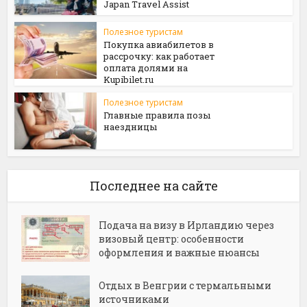
Japan Travel Assist
Полезное туристам
Покупка авиабилетов в
рассрочку: как работает
оплата долями на
Kupibilet.ru
Полезное туристам
Главные правила позы
наездницы
Последнее на сайте
Подача на визу в Ирландию через
визовый центр: особенности
оформления и важные нюансы
Отдых в Венгрии с термальными
источниками