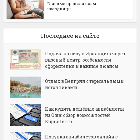
Главные правила позы
наездницы
Последнее на сайте
Подача на визу в Ирландию через
визовый центр: особенности
оформления и важные нюансы
Отдых в Венгрии с термальными
источниками
Как купить дешёвые авиабилеты
из Оша: обзор возможностей
Kupibilet.ru
Покупка авиабилетов онлайн с