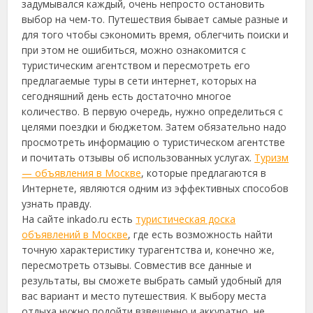
задумывался каждый, очень непросто остановить
выбор на чем-то. Путешествия бывает самые разные и
для того чтобы сэкономить время, облегчить поиски и
при этом не ошибиться
, можно ознакомится с
туристическим агентством и пересмотреть его
предлагаемые туры в сети интернет, которых на
сегодняшний день есть достаточно многое
количество. В первую очередь, нужно определиться с
целями поездки и бюджетом. Затем обязательно надо
просмотреть информацию о туристическом агентстве
и почитать отзывы об использованных услугах.
Туризм
— объявления в Москве
, которые предлагаются в
Интернете, являются одним из эффективных способов
узнать правду.
На сайте inkado.ru есть
туристическая доска
объявлений в Москве
, где есть возможность найти
точную характеристику турагентства и, конечно же,
пересмотреть отзывы. Совместив все данные и
результаты, вы сможете выбрать самый удобный для
вас вариант и место путешествия. К выбору места
отдыха нужно подойти взвешенно и аккуратно, не