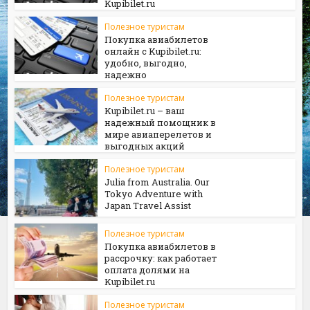
Kupibilet.ru
Полезное туристам
Покупка авиабилетов
онлайн с Kupibilet.ru:
удобно, выгодно,
надежно
Полезное туристам
Kupibilet.ru – ваш
надежный помощник в
мире авиаперелетов и
выгодных акций
Полезное туристам
Julia from Australia. Our
Tokyo Adventure with
Japan Travel Assist
Полезное туристам
Покупка авиабилетов в
рассрочку: как работает
оплата долями на
Kupibilet.ru
Полезное туристам