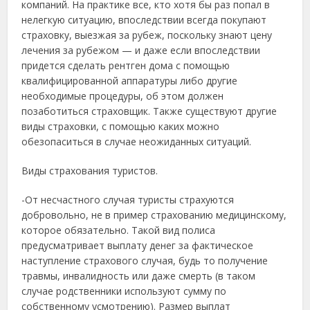
компаний. На практике все, кто хотя бы раз попал в
нелегкую ситуацию, впоследствии всегда покупают
страховку, выезжая за рубеж, поскольку знают цену
лечения за рубежом — и даже если впоследствии
придется сделать рентген дома с помощью
квалифицированной аппаратуры либо другие
необходимые процедуры, об этом должен
позаботиться страховщик. Также существуют другие
виды страховки, с помощью каких можно
обезопаситься в случае неожиданных ситуаций.
Виды страхования туристов.
-От несчастного случая туристы страхуются
добровольно, не в пример страхованию медицинскому,
которое обязательно. Такой вид полиса
предусматривает выплату денег за фактическое
наступление страхового случая, будь то получение
травмы, инвалидность или даже смерть (в таком
случае родственники используют сумму по
собственному усмотрению). Размер выплат