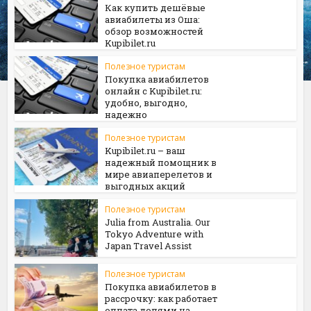
Как купить дешёвые
авиабилеты из Оша:
обзор возможностей
Kupibilet.ru
Полезное туристам
Покупка авиабилетов
онлайн с Kupibilet.ru:
удобно, выгодно,
надежно
Полезное туристам
Kupibilet.ru – ваш
надежный помощник в
мире авиаперелетов и
выгодных акций
Полезное туристам
Julia from Australia. Our
Tokyo Adventure with
Japan Travel Assist
Полезное туристам
Покупка авиабилетов в
рассрочку: как работает
оплата долями на