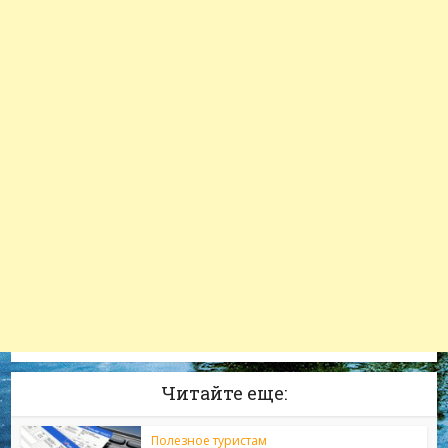
Читайте еще:
Полезное туристам