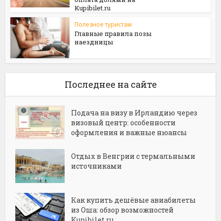
Kupibilet.ru
Полезное туристам
Главные правила позы
наездницы
Последнее на сайте
Подача на визу в Ирландию через
визовый центр: особенности
оформления и важные нюансы
Отдых в Венгрии с термальными
источниками
Как купить дешёвые авиабилеты
из Оша: обзор возможностей
Kupibilet.ru