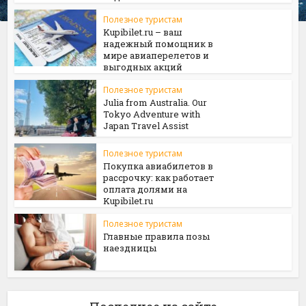
Полезное туристам
Kupibilet.ru – ваш
надежный помощник в
мире авиаперелетов и
выгодных акций
Полезное туристам
Julia from Australia. Our
Tokyo Adventure with
Japan Travel Assist
Полезное туристам
Покупка авиабилетов в
рассрочку: как работает
оплата долями на
Kupibilet.ru
Полезное туристам
Главные правила позы
наездницы