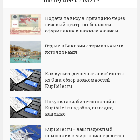
Последнее на сайте
Подача на визу в Ирландию через
визовый центр: особенности
оформления и важные нюансы
Отдых в Венгрии с термальными
источниками
Как купить дешёвые авиабилеты
из Оша: обзор возможностей
Kupibilet.ru
Покупка авиабилетов онлайн с
Kupibilet.ru: удобно, выгодно,
надежно
Kupibilet.ru – ваш надежный
помощник в мире авиаперелетов