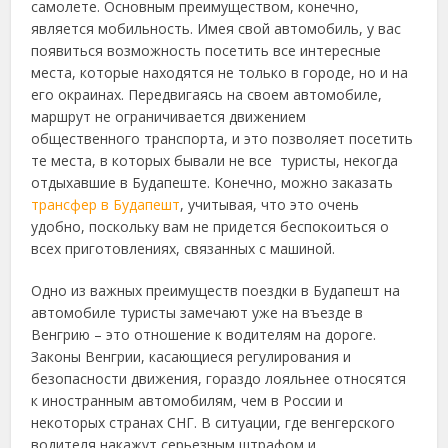
самолете. Основным преимуществом, конечно,
является мобильность. Имея свой автомобиль, у вас
появиться возможность посетить все интересные
места, которые находятся не только в городе, но и на
его окраинах. Передвигаясь на своем автомобиле,
маршрут не ограничивается движением
общественного транспорта, и это позволяет посетить
те места, в которых бывали не все туристы, некогда
отдыхавшие в Будапеште. Конечно, можно заказать
трансфер в Будапешт
, учитывая, что это очень
удобно, поскольку вам не придется беспокоиться о
всех приготовлениях, связанных с машиной.
Одно из важных преимуществ поездки в Будапешт на
автомобиле туристы замечают уже на въезде в
Венгрию – это отношение к водителям на дороге.
Законы Венгрии, касающиеся регулирования и
безопасности движения, гораздо лояльнее относятся
к иностранным автомобилям, чем в России и
некоторых странах СНГ. В ситуации, где венгерского
водителя накажут серьезным штрафом и