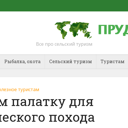
Все про сельский туризм
Рыбалка, охота
Сельский туризм
Туристам
лезное туристам
м палатку для
еского похода