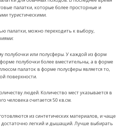
алатки для обычных походов. В последнее время
овые палатки, которые более просторные и
ми туристическими.
ю палатки, можно переходить к выбору,
риями:
му полубочки или полусферы. У каждой из форм
 форме полубочки более вместительны, а в форме
плюсом палаток в форме полусферы является то,
ой поверхности.
количеству людей. Количество мест указывается в
го человека считается 50 кв.см.
зготовляются из синтетических материалов, и чаще
 достаточно легкий и дышащий. Лучше выбирать