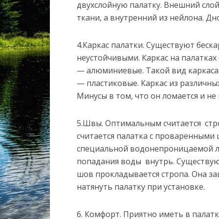
двухслойную палатку. Внешний сло
ткани, а внутренний из нейлона. Д
4.Каркас палатки. Существуют беска
неустойчивыми. Каркас на палатках 
— алюминиевые. Такой вид каркаса 
— пластиковые. Каркас из различны
Минусы в том, что он ломается и не
5.Швы. Оптимальным считается стр
считается палатка с проваренными
специальной водонепроницаемой ле
попадания воды внутрь. Существую
шов прокладывается стропа. Она з
натянуть палатку при установке.
6. Комфорт. Приятно иметь в палат