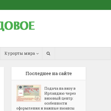
Курорты мира
Последнее на сайте
Подача на визу в
Ирландию через
визовый центр:
особенности
оформления и важные нюансы