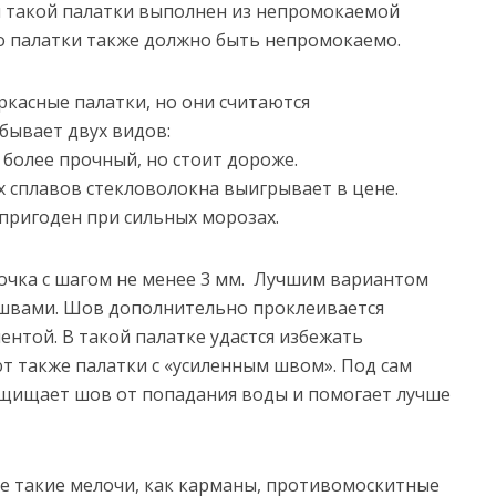
й такой палатки выполнен из непромокаемой
но палатки также должно быть непромокаемо.
ркасные палатки, но они считаются
бывает двух видов:
более прочный, но стоит дороже.
х сплавов стекловолокна выигрывает в цене.
 пригоден при сильных морозах.
очка с шагом не менее 3 мм. Лучшим вариантом
 швами. Шов дополнительно проклеивается
нтой. В такой палатке удастся избежать
т также палатки с «усиленным швом». Под сам
ащищает шов от попадания воды и помогает лучше
ке такие мелочи, как карманы, противомоскитные