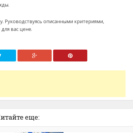
жды.
ну. Руководствуясь описанными критериями,
для вас цене.
итайте еще: