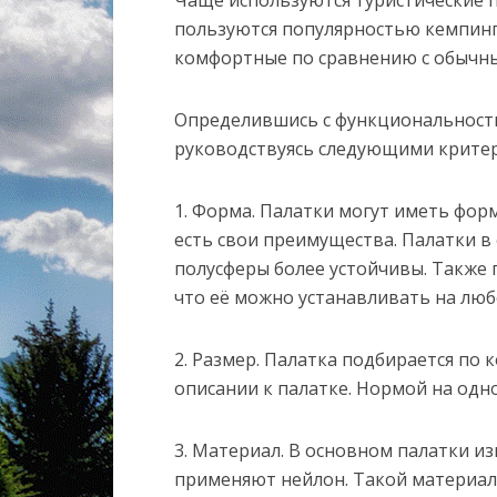
Чаще используются туристические п
пользуются популярностью кемпинг
комфортные по сравнению с обычны
Определившись с функциональность
руководствуясь следующими крите
1. Форма. Палатки могут иметь фор
есть свои преимущества. Палатки в
полусферы более устойчивы. Также 
что её можно устанавливать на люб
2. Размер. Палатка подбирается по 
описании к палатке. Нормой на одно
3. Материал. В основном палатки и
применяют нейлон. Такой материал