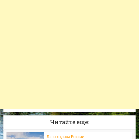
Читайте еще:
Базы отдыха России