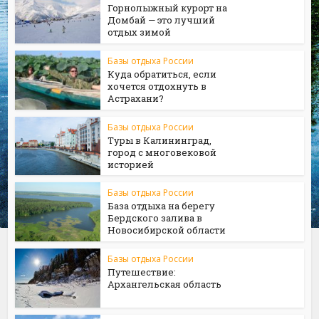
Горнолыжный курорт на
Домбай — это лучший
отдых зимой
Базы отдыха России
Куда обратиться, если
хочется отдохнуть в
Астрахани?
Базы отдыха России
Туры в Калининград,
город с многовековой
историей
Базы отдыха России
База отдыха на берегу
Бердского залива в
Новосибирской области
Базы отдыха России
Путешествие:
Архангельская область