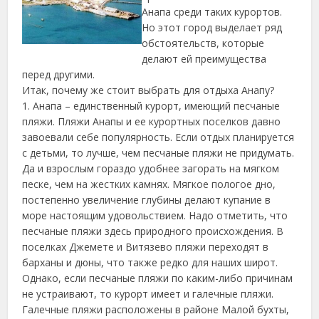
Анапа среди таких курортов.
Но этот город выделает ряд
обстоятельств, которые
делают ей преимущества
перед другими.
Итак, почему же стоит выбрать для отдыха Анапу?
1. Анапа – единственный курорт, имеющий песчаные
пляжи.
Пляжи Анапы и ее курортных поселков давно
завоевали себе популярность. Если отдых планируется
с детьми, то лучше, чем песчаные пляжи не придумать.
Да и взрослым гораздо удобнее загорать на мягком
песке, чем на жестких камнях. Мягкое пологое дно,
постепенно увеличение глубины делают купание в
море настоящим удовольствием. Надо отметить, что
песчаные пляжи здесь природного происхождения. В
поселках Джемете и Витязево пляжи переходят в
барханы и дюны, что также редко для наших широт.
Однако, если песчаные пляжи по каким-либо причинам
не устраивают, то курорт имеет и галечные пляжи.
Галечные пляжи расположены в районе Малой бухты,