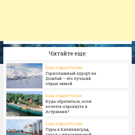
Читайте еще:
Базы отдыха России
Горнолыжный курорт на
Домбай — это лучший
отдых зимой
Базы отдыха России
Куда обратиться, если
хочется отдохнуть в
Астрахани?
Базы отдыха России
Туры в Калининград,
город с многовековой