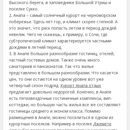
Высокого берега, в заповеднике Большой Утриш и
поселке Сукко.
2. Анапа – самый солнечный курорт на черноморском
побережье. Здесь нет гор, и климат скорее степной. А
это значит, что риск попасть летом в период дождей
невелик. Чего не скажешь, к примеру, о Сочи, где
субтропический климат характеризуется частными
дождями в летний период.
3. В Анапе большое разнообразие гостиниц, отелей,
частный гостевых домов. Также очень много
санаториев и пансионатов. Так что жилье
представлено в большом разнообразии. Что касается
цен, то они остаются на одном уровне вот уже
четвертый сезон подряд.
Курорт Анапа отдых
предлагает довольно недорогой. Конечно, в Анапе
есть пятизвездочные гостиничные комплексы, вип-
коттеджи, но большую часть жилья все же составляют
гостиницы среднего и эконом класса. Помимо
размещения в Анапе, можно поселиться в одном из
курортных поселков. Например в поселке
Джемете