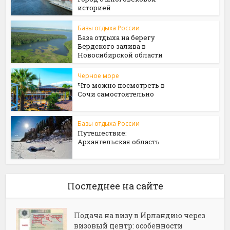
историей
Базы отдыха России
База отдыха на берегу
Бердского залива в
Новосибирской области
Черное море
Что можно посмотреть в
Сочи самостоятельно
Базы отдыха России
Путешествие:
Архангельская область
Последнее на сайте
Подача на визу в Ирландию через
визовый центр: особенности