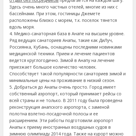
отдых без посредников
предлагается на каждом шагу.
Здесь очень много частных отелей, многие из них с
бассейнами. При этом, гостиницы Джемете
расположены близко с морем, т.к. поселок тянется
вдоль моря.
4. Медико-санаторная база в Анапе на высшем уровне.
Ряд ведущих санаториев Анапы, такие как ДиЛуч,
Россиянка, Кубань, оснащены последними новинками
медицинской техники. Прием и лечение пациентов
ведется круглогодично. Зимой в Анапу на лечение
приезжает большое количество человек.
Способствует такой популярности санаториев зимой и
минимальные цены на проживание в низкий сезон.
5. Добраться до Анапы очень просто. Город имеет
собственный аэропорт, который принимает рейсы со
всей страны и не только. В 2011 году была проведена
реконструкция анапского аэропорта, с заменой
полотна взлетно-посадочной полосы и ее
расширением. Эти работы подготовили аэропорт
Анапы к приему иностранных воздушных судов в
зимнюю олимпиаду 2014 года. Также на курорт можно