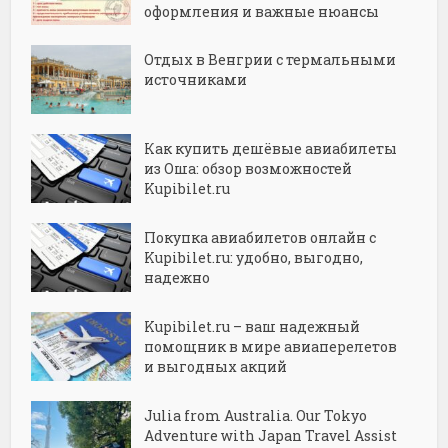
оформления и важные нюансы
Отдых в Венгрии с термальными
источниками
Как купить дешёвые авиабилеты
из Оша: обзор возможностей
Kupibilet.ru
Покупка авиабилетов онлайн с
Kupibilet.ru: удобно, выгодно,
надежно
Kupibilet.ru – ваш надежный
помощник в мире авиаперелетов
и выгодных акций
Julia from Australia. Our Tokyo
Adventure with Japan Travel Assist