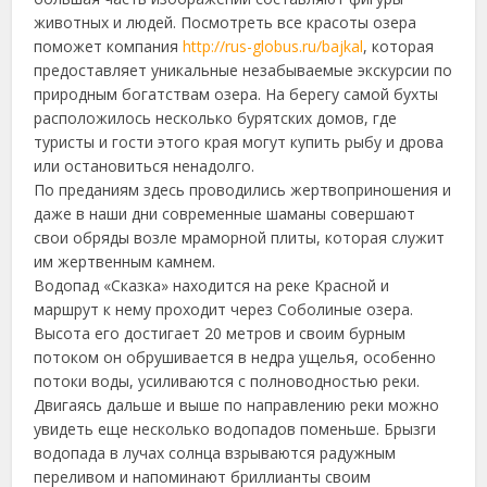
животных и людей. Посмотреть все красоты озера
поможет компания
http://rus-globus.ru/bajkal
, которая
предоставляет уникальные незабываемые экскурсии по
природным богатствам озера. На берегу самой бухты
расположилось несколько бурятских домов, где
туристы и гости этого края могут купить рыбу и дрова
или остановиться ненадолго.
По преданиям здесь проводились жертвоприношения и
даже в наши дни современные шаманы совершают
свои обряды возле мраморной плиты, которая служит
им жертвенным камнем.
Водопад «Сказка» находится на реке Красной и
маршрут к нему проходит через Соболиные озера.
Высота его достигает 20 метров и своим бурным
потоком он обрушивается в недра ущелья, особенно
потоки воды, усиливаются с полноводностью реки.
Двигаясь дальше и выше по направлению реки можно
увидеть еще несколько водопадов поменьше. Брызги
водопада в лучах солнца взрываются радужным
переливом и напоминают бриллианты своим