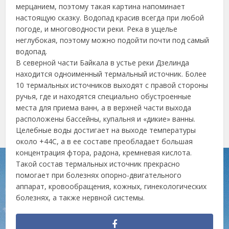
мерцанием, поэтому такая картина напоминает
настоящую сказку. Водопад красив всегда при любой
погоде, и многоводности реки. Река в ущелье
неглубокая, поэтому можно подойти почти под самый
водопад.
В северной части Байкала в устье реки Дзелинда
находится одноименный термальный источник. Более
10 термальных источников выходят с правой стороны
ручья, где и находятся специально обустроенные
места для приема ванн, а в верхней части выхода
расположены бассейны, купальня и «дикие» ванны.
Целебные воды достигает на выходе температуры
около +44С, а в ее составе преобладает большая
концентрация фтора, радона, кремневая кислота.
Такой состав термальных источник прекрасно
помогает при болезнях опорно-двигательного
аппарат, кровообращения, кожных, гинекологических
болезнях, а также нервной системы.