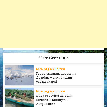
Читайте еще:
Базы отдыха России
Горнолыжный курорт на
Домбай — это лучший
отдых зимой
Базы отдыха России
Куда обратиться, если
хочется отдохнуть в
Астрахани?