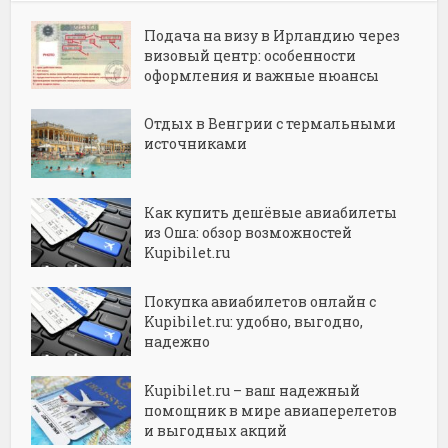
Подача на визу в Ирландию через
визовый центр: особенности
оформления и важные нюансы
Отдых в Венгрии с термальными
источниками
Как купить дешёвые авиабилеты
из Оша: обзор возможностей
Kupibilet.ru
Покупка авиабилетов онлайн с
Kupibilet.ru: удобно, выгодно,
надежно
Kupibilet.ru – ваш надежный
помощник в мире авиаперелетов
и выгодных акций