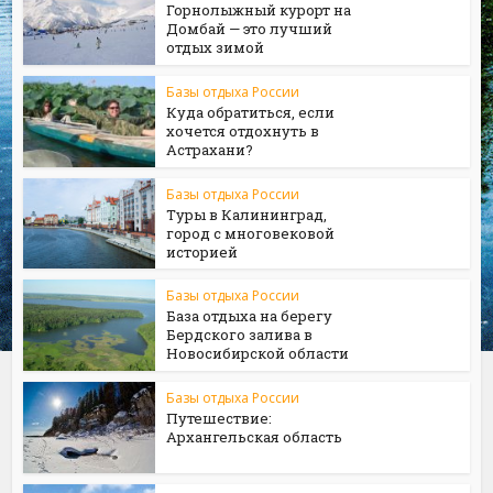
Горнолыжный курорт на
Домбай — это лучший
отдых зимой
Базы отдыха России
Куда обратиться, если
хочется отдохнуть в
Астрахани?
Базы отдыха России
Туры в Калининград,
город с многовековой
историей
Базы отдыха России
База отдыха на берегу
Бердского залива в
Новосибирской области
Базы отдыха России
Путешествие:
Архангельская область