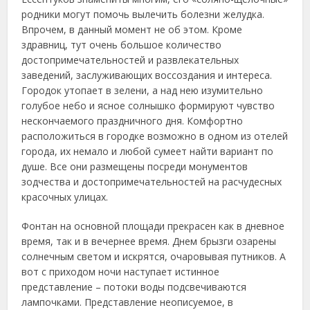
родники могут помочь вылечить болезни желудка.
Впрочем, в данный момент не об этом. Кроме
здравниц, тут очень большое количество
достопримечательностей и развлекательных
заведений, заслуживающих воссоздания и интереса.
Городок утопает в зелени, а над нею изумительно
голубое небо и ясное солнышко формируют чувство
нескончаемого праздничного дня. Комфортно
расположиться в городке возможно в одном из отелей
города, их немало и любой сумеет найти вариант по
душе. Все они размещены посреди монументов
зодчества и достопримечательностей на расчудесных
красочных улицах.
Фонтан на основной площади прекрасен как в дневное
время, так и в вечернее время. Днем брызги озарены
солнечным светом и искрятся, очаровывая путников. А
вот с приходом ночи наступает истинное
представление – потоки воды подсвечиваются
лампочками. Представление неописуемое, в