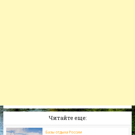
Читайте еще:
Базы отдыха России