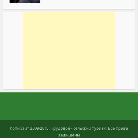
Копирайт 2008-2015. Прудовое - сельский туризм. Все права
защищены