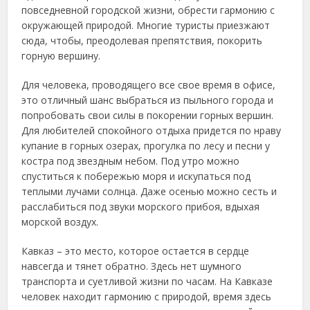
повседневной городской жизни, обрести гармонию с
окружающей природой. Многие туристы приезжают
сюда, чтобы, преодолевая препятствия, покорить
горную вершину.
Для человека, проводящего все свое время в офисе,
это отличный шанс выбраться из пыльного города и
попробовать свои силы в покорении горных вершин.
Для любителей спокойного отдыха придется по нраву
купание в горных озерах, прогулка по лесу и песни у
костра под звездным небом. Под утро можно
спуститься к побережью моря и искупаться под
теплыми лучами солнца. Даже осенью можно сесть и
расслабиться под звуки морского прибоя, вдыхая
морской воздух.
Кавказ – это место, которое остается в сердце
навсегда и тянет обратно. Здесь нет шумного
транспорта и суетливой жизни по часам. На Кавказе
человек находит гармонию с природой, время здесь