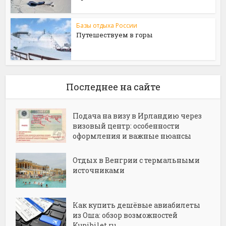
Базы отдыха России
Путешествуем в горы
Последнее на сайте
Подача на визу в Ирландию через
визовый центр: особенности
оформления и важные нюансы
Отдых в Венгрии с термальными
источниками
Как купить дешёвые авиабилеты
из Оша: обзор возможностей
Kupibilet.ru