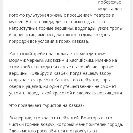
побережье
моря, а для
кого-то культурная жизнь с посещением театров и
музеев. Но есть люди, для которых отдых –
это
неприступные горные вершины, водопады, узкие тропы
и пение птиц, именно для такого отдыха созданы
природой все условия в горах Кавказа.
Кавказский хребет располагается между тремя
морями: Черным, Азовским и Каспийским. Именно на
этом хребте находятся самые высочайшие горные
вершины – Эльбрус и Казбек. Когда нашему взору
открывается красота Кавказа, его пейзажи, горы,
озера и ущелья, ни один путешественник не сможет
устоять перед такой красотой и сдержать восхищения.
Что привлекает туристов на Кавказ?
Во-первых, это красота пейзажей. Во-вторых, это
чистый горный воздух, который манит жителей города.
Здесь можно расслабиться и отдохнуть от