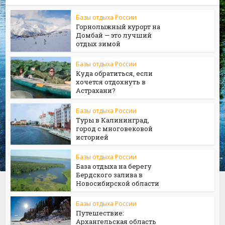
Базы отдыха России
Горнолыжный курорт на
Домбай — это лучший
отдых зимой
Базы отдыха России
Куда обратиться, если
хочется отдохнуть в
Астрахани?
Базы отдыха России
Туры в Калининград,
город с многовековой
историей
Базы отдыха России
База отдыха на берегу
Бердского залива в
Новосибирской области
Базы отдыха России
Путешествие:
Архангельская область