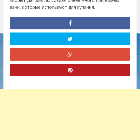
«Корыт Дагомыса» создал очень много природных
ванн, которые используют для купания.