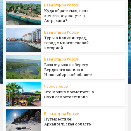
Базы отдыха России
Куда обратиться, если
хочется отдохнуть в
Астрахани?
Базы отдыха России
Туры в Калининград,
город с многовековой
историей
Базы отдыха России
База отдыха на берегу
Бердского залива в
Новосибирской области
Черное море
Что можно посмотреть в
Сочи самостоятельно
Базы отдыха России
Путешествие:
Архангельская область