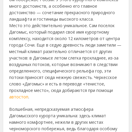
много достоинств, а особенно его главное
достоинство — сочетание прекрасного природного
ландшафта и гостиницы высокого класса.
Место это действительно уникальное. Сам поселок
Дагомыс, который подарил своё имя курортному
комплексу, находится около 12 километров от центра
города Сочи. Еще в седую древность люди заметили —
местный климат разительно отличается от других
участков: в Дагомысе летом слегка прохладнее, из-за
воздушных потоков, которые возникают в следствии
определенного, специфического рельефа гор, эти
потоки приносят сюда нежную свежесть. Черкесское
слово «Дагомыс» и есть в переводе «тенистое,
прохладное место», сюда добираются при помощи
автостоп
.
Волшебная, непредсказуемая атмосфера
Дагомысского курорта уникальна: здесь климат
намного комфортнее, нежели в других местах
черноморского побережья, ведь благодаря особому