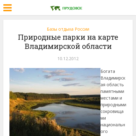
Базы отдыха России
Природные парки на карте
Владимирской области
10.12.2012
Богата
Владимирск
ая область
памятными
местами и
природными
сокровища
ми
национальн
ого