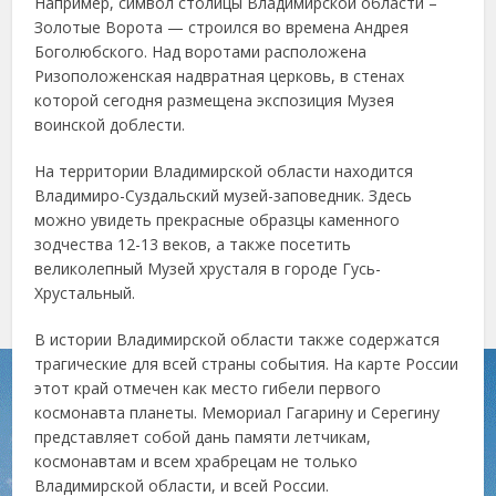
Например, символ столицы Владимирской области –
Золотые Ворота — строился во времена Андрея
Боголюбского. Над воротами расположена
Ризоположенская надвратная церковь, в стенах
которой сегодня размещена экспозиция Музея
воинской доблести.
На территории Владимирской области находится
Владимиро-Суздальский музей-заповедник. Здесь
можно увидеть прекрасные образцы каменного
зодчества 12-13 веков, а также посетить
великолепный Музей хрусталя в городе Гусь-
Хрустальный.
В истории Владимирской области также содержатся
трагические для всей страны события. На карте России
этот край отмечен как место гибели первого
космонавта планеты. Мемориал Гагарину и Серегину
представляет собой дань памяти летчикам,
космонавтам и всем храбрецам не только
Владимирской области, и всей России.