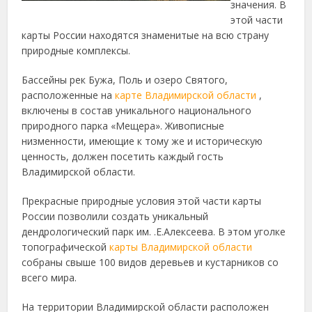
значения. В
этой части
карты России находятся знаменитые на всю страну
природные комплексы.
Бассейны рек Бужа, Поль и озеро Святого,
расположенные на
карте Владимирской области
,
включены в состав уникального национального
природного парка «Мещера». Живописные
низменности, имеющие к тому же и историческую
ценность, должен посетить каждый гость
Владимирской области.
Прекрасные природные условия этой части карты
России позволили создать уникальный
дендрологический парк им. .Е.Алексеева. В этом уголке
топографической
карты Владимирской области
собраны свыше 100 видов деревьев и кустарников со
всего мира.
На территории Владимирской области расположен