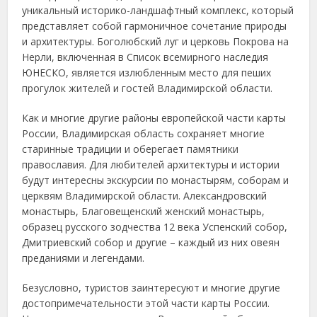
уникальный историко-ландшафтный комплекс, который
представляет собой гармоничное сочетание природы
и архитектуры. Боголюбский луг и церковь Покрова на
Нерли, включенная в Список всемирного наследия
ЮНЕСКО, является излюбленным место для пеших
прогулок жителей и гостей Владимирской области.
Как и многие другие районы европейской части карты
России, Владимирская область сохраняет многие
старинные традиции и оберегает памятники
православия. Для любителей архитектуры и истории
будут интересны экскурсии по монастырям, соборам и
церквям Владимирской области. Александровский
монастырь, Благовещенский женский монастырь,
образец русского зодчества 12 века Успенский собор,
Дмитриевский собор и другие – каждый из них овеян
преданиями и легендами.
Безусловно, туристов заинтересуют и многие другие
достопримечательности этой части карты России.