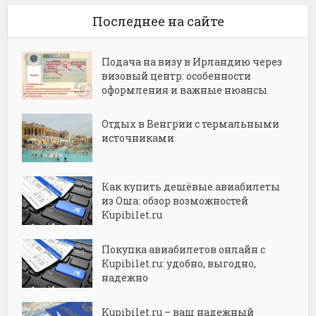
Последнее на сайте
Подача на визу в Ирландию через
визовый центр: особенности
оформления и важные нюансы
Отдых в Венгрии с термальными
источниками
Как купить дешёвые авиабилеты
из Оша: обзор возможностей
Kupibilet.ru
Покупка авиабилетов онлайн с
Kupibilet.ru: удобно, выгодно,
надежно
Kupibilet.ru – ваш надежный