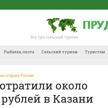
Все про сельский туризм
Рыбалка, охота
Сельский туризм
Туристам
зы отдыха России
отратили около
рублей в Казани