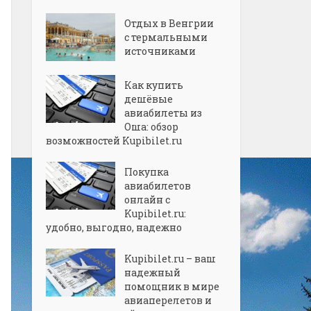
Отдых в Венгрии
с термальными
источниками
Как купить
дешёвые
авиабилеты из
Оша: обзор
возможностей Kupibilet.ru
Покупка
авиабилетов
онлайн с
Kupibilet.ru:
удобно, выгодно, надежно
Kupibilet.ru – ваш
надежный
помощник в мире
авиаперелетов и