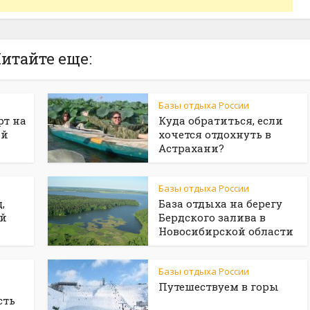
итайте еще:
Базы отдыха России
т на
Куда обратиться, если
ий
хочется отдохнуть в
Астрахани?
Базы отдыха России
,
База отдыха на берегу
ой
Бердского залива в
Новосибирской области
Базы отдыха России
Путешествуем в горы
сть