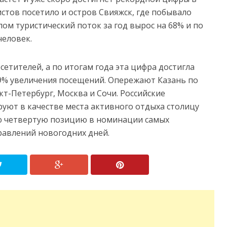
истов посетило и остров Свияжск, где побывало
елом туристический поток за год вырос на 68% и по
человек.
сетителей, а по итогам года эта цифра достигла
 19% увеличения посещений. Опережают Казань по
кт-Петербург, Москва и Сочи. Российские
уют в качестве места активного отдыха столицу
ю четвертую позицию в номинации самых
равлений новогодних дней.