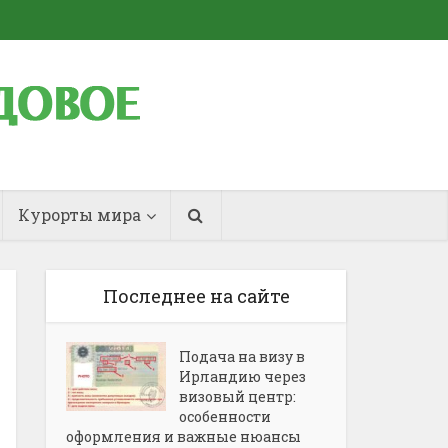
Курорты мира
Последнее на сайте
Подача на визу в
Ирландию через
визовый центр:
особенности
оформления и важные нюансы