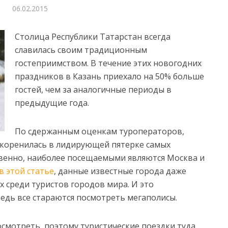
06.02.2015
Столица Республики Татарстан всегда
славилась своим традиционным
гостеприимством. В течение этих новогодних
праздников в Казань приехало на 50% больше
гостей, чем за аналогичные периоды в
предыдущие года.
По сдержанным оценкам туроператоров,
укоренилась в лидирующей пятерке самых
твенно, наиболее посещаемыми являются Москва и
в этой статье
, данные известные города даже
 среди туристов городов мира. И это
едь все стараются посмотреть мегаполисы.
осмотреть, поэтому туристические поездки туда