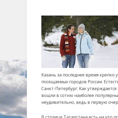
Казань за последнее время крепко 
посещаемых городов России. Естес
Санкт-Петербург. Как утверждается
вошли в сотню наиболее популярных
неудивительно, ведь в первую очер
В столице Татарстана есть на что п