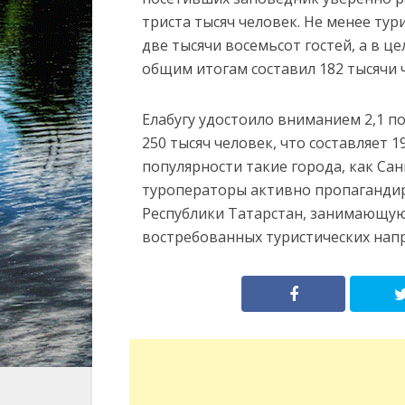
триста тысяч человек. Не менее тур
две тысячи восемьсот гостей, а в ц
общим итогам составил 182 тысячи 
Елабугу удостоило вниманием 2,1 по
250 тысяч человек, что составляет
популярности такие города, как Сан
туроператоры активно пропагандир
Республики Татарстан, занимающу
востребованных туристических нап