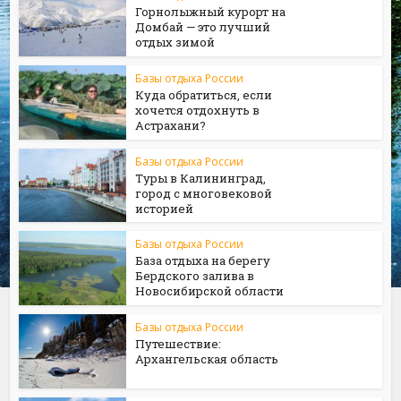
Горнолыжный курорт на
Домбай — это лучший
отдых зимой
Базы отдыха России
Куда обратиться, если
хочется отдохнуть в
Астрахани?
Базы отдыха России
Туры в Калининград,
город с многовековой
историей
Базы отдыха России
База отдыха на берегу
Бердского залива в
Новосибирской области
Базы отдыха России
Путешествие:
Архангельская область