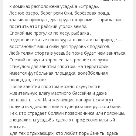
х домиках расположена усадьба «Отрада».
Лесное озеро, берег реки Оки, берёзовая роща,
красивая природа , два пруда с карпами — приглашают
посетить этот райский уголок земли.
Спокойные прогулки по лесу, рыбалка ,
оздоровительные процедуры, шашлыки на природе —
восстановит ваши силы для трудовых подвигов.
Любителям спорта в усадьбе тоже будет чем заняться.
Свежий воздух и хорошее настроение послужит
стимулом для занятий спортом. На территории
имеется футбольная площадка, волейбольная
площадка, теннис.
После занятий спортом можно окунуться в
живительную влагу местного бассейна и даже
поплавать там. Или желающие попариться могут
получить удовольствие в турецкой или русской бане.
Тех, кто страдает болями позвоночника или поясницы,
специалисты усадьбы сделают профессиональный
массаж.
Для тех отдыхающих, кто любит порыбачить, здесь