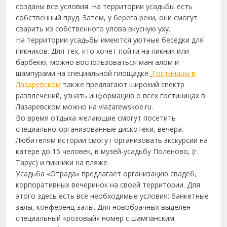
созданы все условия. На территории усадьбы есть
собственный пруд. Затем, у берега реки, они смогут
сварить из собственного улова вкусную уху.
На территории усадьбы имеются уютные беседки для
пикников. Для тех, кто хочет пойти на пикник или
барбекю, можно воспользоваться мангалом и
шампурами на специальной площадке.
Гостиницы в
Лазаревском
также предлагают широкий спектр
развлечений, узнать информацию о всех гостиницах в
Лазаревском можно на vlazarewskoe.ru.
Во время отдыха желающие смогут посетить
специально-организованные дискотеки, вечера.
Любителям истории смогут организовать экскурсии на
катере до 15 человек, в музей-усадьбу Поленово, (г.
Тарус) и пикники на пляже.
Усадьба «Отрада» предлагает организацию свадеб,
корпоративных вечеринок на своей территории. Для
этого здесь есть все необходимые условия: банкетные
залы, конференц-залы. Для новобрачных выделен
специальный «розовый» номер с шампанским.