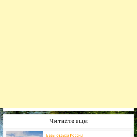
Читайте еще:
Базы отдыха России