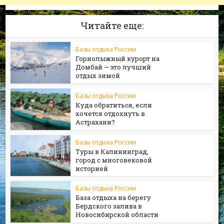
Читайте еще:
Базы отдыха России
Горнолыжный курорт на
Домбай — это лучший
отдых зимой
Базы отдыха России
Куда обратиться, если
хочется отдохнуть в
Астрахани?
Базы отдыха России
Туры в Калининград,
город с многовековой
историей
Базы отдыха России
База отдыха на берегу
Бердского залива в
Новосибирской области