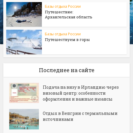
Базы отдыха России
Путешествие:
Архангельская область
Базы отдыха России
Путешествуем в горы
Последнее на сайте
Подача на визу в Ирландию через
визовый центр: особенности
оформления и важные нюансы
Отдых в Венгрии с термальными
источниками