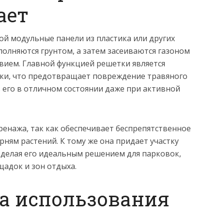
ает
ой модульные панели из пластика или других
полняются грунтом, а затем засеиваются газоном
вием. Главной функцией решетки является
ки, что предотвращает повреждение травяного
 его в отличном состоянии даже при активной
енажа, так как обеспечивает беспрепятственное
рням растений. К тому же она придает участку
 делая его идеальным решением для парковок,
адок и зон отдыха.
а использования