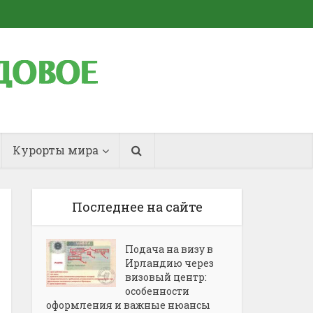
Курорты мира
Последнее на сайте
Подача на визу в
Ирландию через
визовый центр:
особенности
оформления и важные нюансы