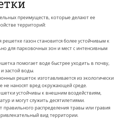
етки
тельных преимуществ, которые делают ее
ойстве территорий:
 решетке газон становится более устойчивым к
ьно для парковочных зон и мест с интенсивным
шетка помогает воде быстрее уходить в почву,
и застой воды.
онных решеток изготавливается из экологически
е не наносят вред окружающей среде.
шетки устойчивы к внешним воздействиям,
ур и могут служить десятилетиями.
ет правильного распределения травы или гравия
привлекательный вид территории.