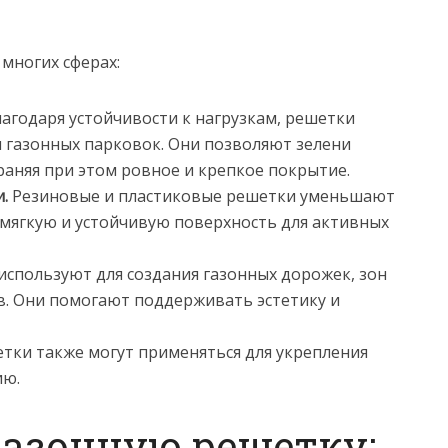
многих сферах:
агодаря устойчивости к нагрузкам, решетки
я газонных парковок. Они позволяют зелени
раняя при этом ровное и крепкое покрытие.
.
Резиновые и пластиковые решетки уменьшают
 мягкую и устойчивую поверхность для активных
спользуют для создания газонных дорожек, зон
в. Они помогают поддерживать эстетику и
тки также могут применяться для укрепления
ию.
газонную решетку: