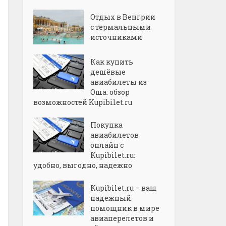
Отдых в Венгрии
с термальными
источниками
Как купить
дешёвые
авиабилеты из
Оша: обзор
возможностей Kupibilet.ru
Покупка
авиабилетов
онлайн с
Kupibilet.ru:
удобно, выгодно, надежно
Kupibilet.ru – ваш
надежный
помощник в мире
авиаперелетов и