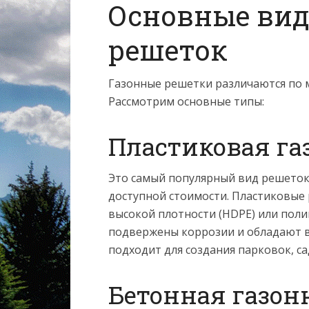
Основные ви
решеток
Газонные решетки различаются по м
Рассмотрим основные типы:
Пластиковая га
Это самый популярный вид решеток 
доступной стоимости. Пластиковые
высокой плотности (HDPE) или поли
подвержены коррозии и обладают 
подходит для создания парковок, с
Бетонная газон