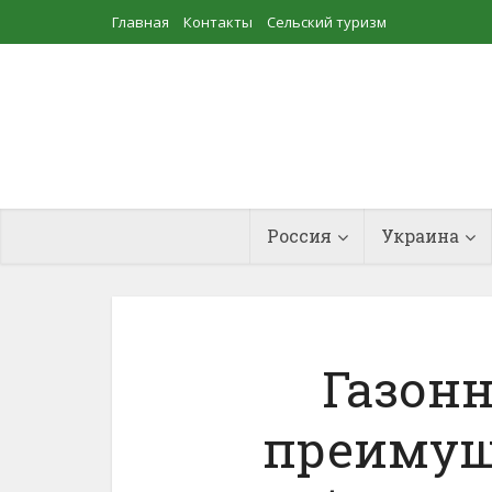
Главная
Контакты
Сельский туризм
Прудовое рыбоводство
Россия
Украина
Газонн
преимущ