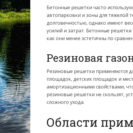
Бетонные решетки часто используютс
автопарковки и зоны для тяжелой 
долговечностью, однако имеют вес
усилий и затрат. Бетонные решетки
как они менее эстетичны по сравне
Резиновая газо
Резиновые решетки применяются дл
площадок, детских площадок и мес
амортизационными свойствами, что
резиновые решетки не скользят, ус
сложного ухода.
Области прим