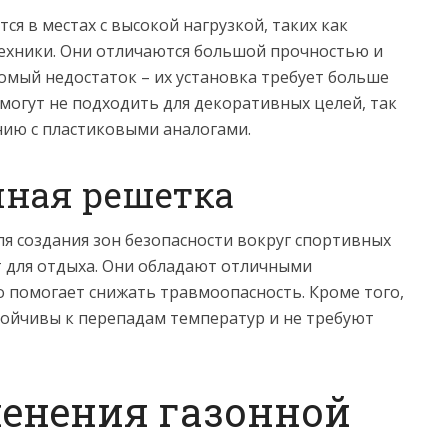
я в местах с высокой нагрузкой, таких как
техники. Они отличаются большой прочностью и
омый недостаток – их установка требует больше
 могут не подходить для декоративных целей, так
нию с пластиковыми аналогами.
нная решетка
я создания зон безопасности вокруг спортивных
т для отдыха. Они обладают отличными
 помогает снижать травмоопасность. Кроме того,
тойчивы к перепадам температур и не требуют
енения газонной