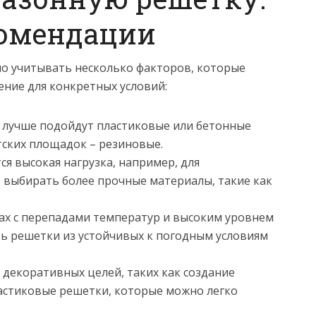
комендации
о учитывать несколько факторов, которые
ние для конкретных условий:
 лучше подойдут пластиковые или бетонные
тских площадок – резиновые.
ся высокая нагрузка, например, для
 выбирать более прочные материалы, такие как
ах с перепадами температур и высоким уровнем
ь решетки из устойчивых к погодным условиям
 декоративных целей, таких как создание
астиковые решетки, которые можно легко