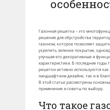
особенно
Газонная решетка – это многофунк
решение для обустройства территор
газоном, которое позволяет защити
укрепить зеленое покрытие, однов
улучшая его декоративные и функц
характеристики. В последние годы 
решетки активно используются как
ландшафтном дизайне, так и в благ
В этой статье рассмотрены основны
применение и советы по выбору.
Что такое газ