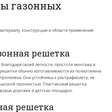
ды газонных
атериалу, конструкции и области применения.
зонная решетка
благодаря своей легкости, простоте монтажа и
 решетки обычно изготавливаются из полиэтилена
пропилена. Они устойчивы к ультрафиолету, не
высокой прочностью. Пластиковая решетка
адовых дорожек и детских площадок.
ная решетка