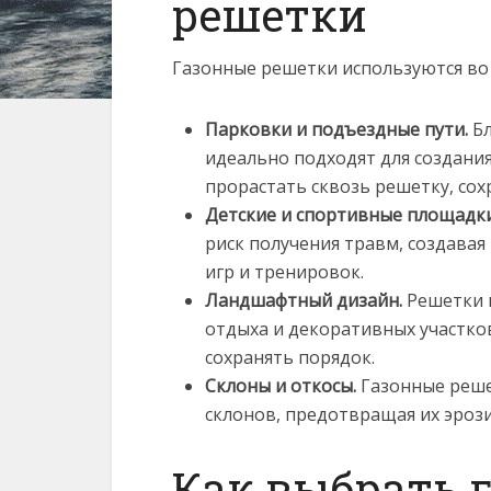
решетки
Газонные решетки используются во 
Парковки и подъездные пути.
Бл
идеально подходят для создани
прорастать сквозь решетку, сох
Детские и спортивные площадки
риск получения травм, создавая
игр и тренировок.
Ландшафтный дизайн.
Решетки и
отдыха и декоративных участко
сохранять порядок.
Склоны и откосы.
Газонные реше
склонов, предотвращая их эроз
Как выбрать 