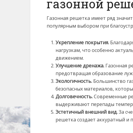
газонной реш
Газонная решетка имеет ряд значи
популярным выбором при благоустр
Укрепление покрытия.
Благодаря
нагрузкам, что особенно актуал
движением.
Улучшение дренажа.
Газонная ре
предотвращая образование луж 
Экологичность.
Большинство газ
безопасных материалов, которы
Долговечность.
Современные ре
выдерживают перепады температ
Эстетичный внешний вид.
За сч
решетка создает аккуратный и 