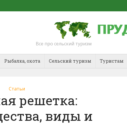
Все про сельский туризм
Рыбалка, охота
Сельский туризм
Туристам
Статьи
ая решетка:
ества, виды и