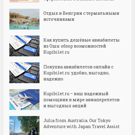
Отдых в Венгрии с термальными
источниками
Как купить дешёвые авиабилеты
из Оша: обзор возможностей
Kupibilet.ru
Покупка авиабилетов онлайн с
Kupibilet.ru: удобно, выгодно,
надежно
Kupibilet.ru – ваш надежный
помощник в мире авиаперелетов
и выгодных акций
Julia from Australia. Our Tokyo
Adventure with Japan Travel Assist