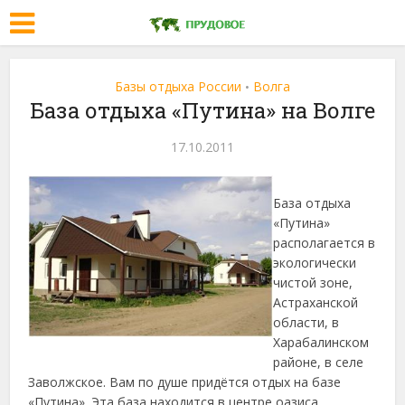
Базы отдыха России
Волга
•
База отдыха «Путина» на Волге
17.10.2011
База отдыха
«Путина»
располагается в
экологически
чистой зоне,
Астраханской
области, в
Харабалинском
районе, в селе
Заволжское. Вам по душе придётся отдых на базе
«Путина». Эта база находится в центре оазиса,