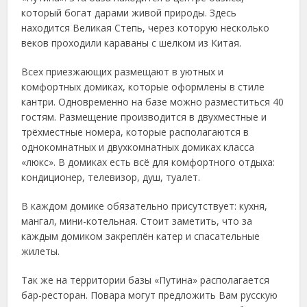
который богат дарами живой природы. Здесь
находится Великая Степь
, через которую несколько
веков проходили караваны с шелком из Китая.
Всех приезжающих размещают в уютных и
комфортных домиках, которые оформлены в стиле
кантри. Одновременно на базе можно разместиться 40
гостям. Размещение производится в двухместные и
трёхместные номера, которые располагаются в
однокомнатных и двухкомнатных домиках класса
«люкс». В домиках есть всё для комфортного отдыха:
кондиционер, телевизор, душ, туалет.
В каждом домике обязательно присутствует: кухня,
мангал, мини-котельная. Стоит заметить, что за
каждым домиком закреплён катер и спасательные
жилеты.
Так же на территории базы «Путина» располагается
бар-ресторан. Повара могут предложить Вам русскую