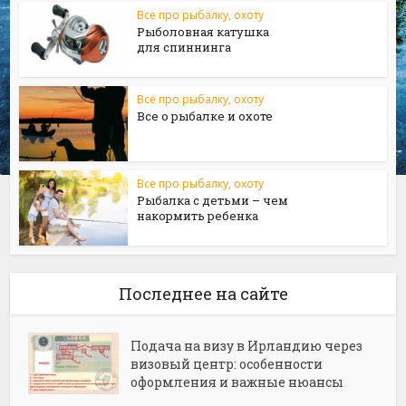
Все про рыбалку, охоту
Рыболовная катушка
для спиннинга
Все про рыбалку, охоту
Все о рыбалке и охоте
Все про рыбалку, охоту
Рыбалка с детьми – чем
накормить ребенка
Последнее на сайте
Подача на визу в Ирландию через
визовый центр: особенности
оформления и важные нюансы