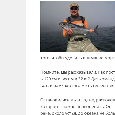
того, чтобы уделить внимание морс
Помните, мы рассказывали, как пос
в 120 см и весом в 32 кг? Для коман
вот, в рамках этого же путешествия
Остановились мы в лодже, располо
которого сложно переоценить. Он с
реке, около устья, до океана не бол