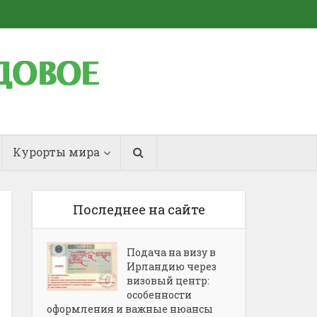
Курорты мира
Последнее на сайте
Подача на визу в
Ирландию через
визовый центр:
особенности
оформления и важные нюансы