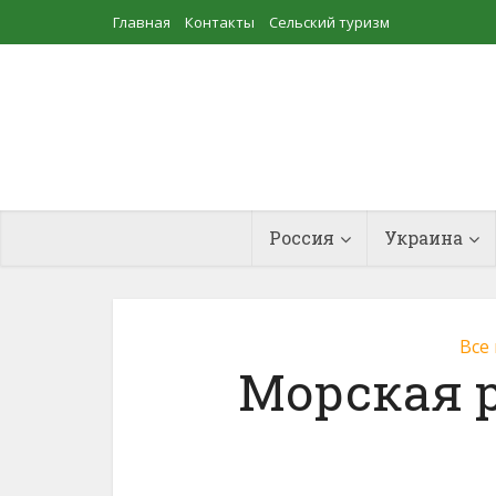
Главная
Контакты
Сельский туризм
Прудовое рыбоводство
Россия
Украина
Все
Морская 