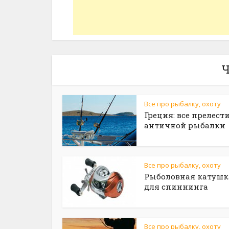
Ч
Все про рыбалку, охоту
Греция: все прелест
античной рыбалки
Все про рыбалку, охоту
Рыболовная катушк
для спиннинга
Все про рыбалку, охоту