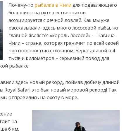
Почему-то
рыбалка в Чили
для подавляющего
большинства путешественников
ассоциируется с речной ловлей. Как мы уже
рассказывали, здесь много лососевой рыбы, но
главной является «король лососей» — чавыча.
Чили – страна, которая граничит по всей своей
протяженностью с океаном. Берег длиной в 4
тысячи километров – серьезный повод для
кой рыбалке.
тавили здесь новый рекорд, поймав добычу длиной
ды Royal Safari это был новый мировой рекорд! Так
 мы отправились на охоту в море.
жение
тоит на
ьше 6 км.