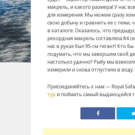
макрель, и какого размера! У нас вс
для измерения. Мы можем сразу из
свою добычу и сравнить ее с теми, 
в каталоге. Оказалось, что предыду
рекордная макрель составляла 84 см 
нас в руках был 95-см гигант! Кто бы
подумать, что мы завершим свой д
настолько удачно? Рыбу мы взвесил
измерили и снова отпустили в воду.
Присоединяйтесь к нам — Royal Sa
тур
и поймать самый выдающийся т