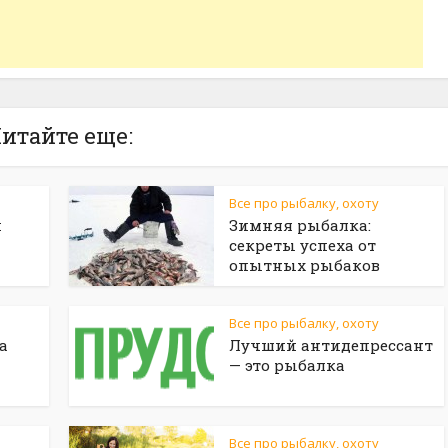
итайте еще:
Все про рыбалку, охоту
и
Зимняя рыбалка:
секреты успеха от
опытных рыбаков
Все про рыбалку, охоту
а
Лучший антидепрессант
— это рыбалка
Все про рыбалку, охоту