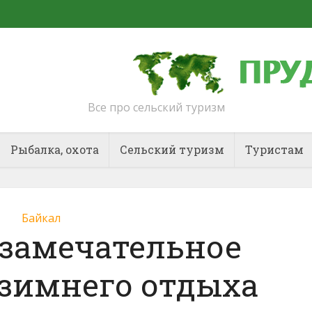
Все про сельский туризм
Рыбалка, охота
Сельский туризм
Туристам
Байкал
 замечательное
 зимнего отдыха