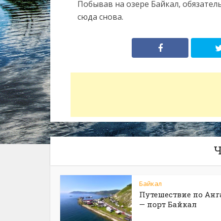
Побывав на озере Байкал, обязател
сюда снова.
Ч
Байкал
Путешествие по Анг
— порт Байкал