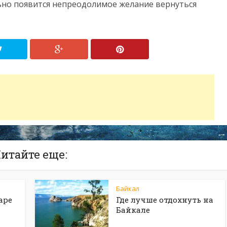
ьно появится непреодолимое желание вернуться
итайте еще:
Байкал
аре
Где лучше отдохнуть на
Байкале