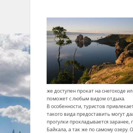
же доступен прокат на снегоходе и
поможет с любым видом отдыха.
В особенности, туристов привлекает
такого вида предоставить могут д
прогулки прокладывается заранее, 
Байкала, а так же по самому озеру.