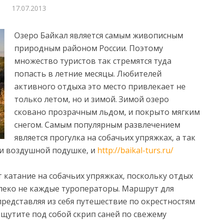
17.07.2013
Озеро Байкал является самым живописным
природным районом России. Поэтому
множество туристов так стремятся туда
попасть в летние месяцы. Любителей
активного отдыха это место привлекает не
только летом, но и зимой.
Зимой озеро
сковано прозрачным льдом, и покрыто мягким
снегом. Самым популярным развлечением
является прогулка на собачьих упряжках, а так
ли воздушной подушке, и
http://baikal-turs.ru/
 катание на собачьих упряжках, поскольку отдых
алеко не каждые туроператоры. Маршрут для
представляя из себя путешествие по окрестностям
 Ощутите под собой скрип саней по свежему