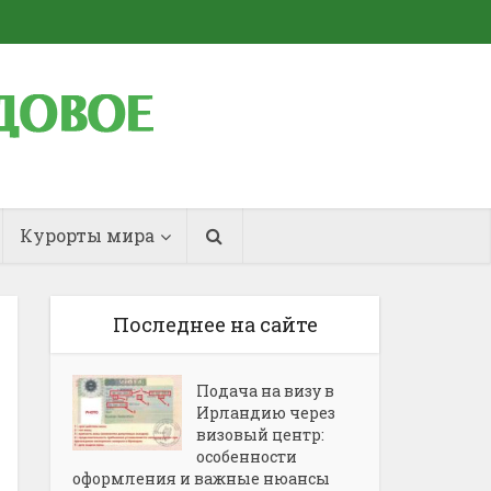
Курорты мира
Последнее на сайте
Подача на визу в
Ирландию через
визовый центр:
особенности
оформления и важные нюансы