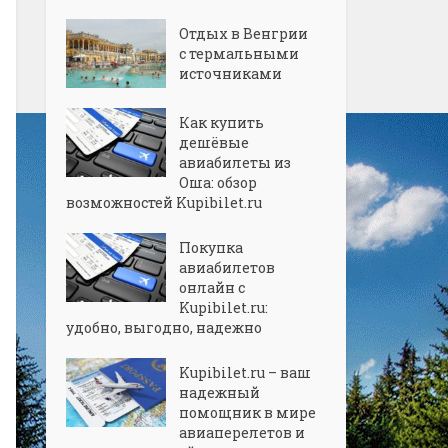
Отдых в Венгрии
с термальными
источниками
Как купить
дешёвые
авиабилеты из
Оша: обзор
возможностей Kupibilet.ru
Покупка
авиабилетов
онлайн с
Kupibilet.ru:
удобно, выгодно, надежно
Kupibilet.ru – ваш
надежный
помощник в мире
авиаперелетов и