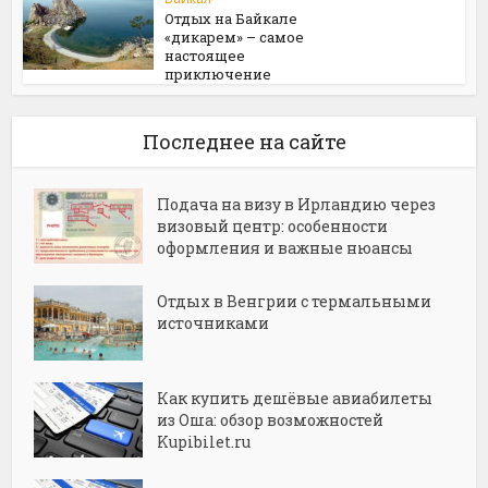
Отдых на Байкале
«дикарем» – самое
настоящее
приключение
Последнее на сайте
Подача на визу в Ирландию через
визовый центр: особенности
оформления и важные нюансы
Отдых в Венгрии с термальными
источниками
Как купить дешёвые авиабилеты
из Оша: обзор возможностей
Kupibilet.ru