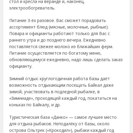
стол и кресла на веранде и, наконец,
электрообогреватель.
Питание 3-ёх разовое. Вас сможет порадовать
ассортимент блюд (мясные, молочные, рыбные).
Повара и официанты работают только для Вас с
раннего утра и до позднего вечера. Ежедневно
поставляется свежее молоко из ближайших ферм.
Питание осуществляется по богатому меню,
обновляющемуся ежедневно, надо лишь сделать заказ
официанту.
Зимний отдых: круглогодичная работа базы даёт
возможность отдыхающим посещать Байкал даже
зимой, участвовать в подледной рыбалке, в
«Зимниаде», проходящей каждый год, покататься на
коньках по Байкалу, и др.
Туристическая база «Данко» — самое лучшее место
для отдыха рыбаков. Неподалёку от базы, около
острова Ольтрек («Крокодил»), рыбаки каждый год