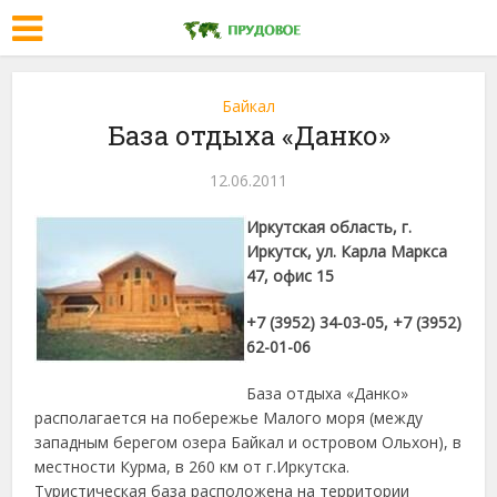
Байкал
База отдыха «Данко»
12.06.2011
Иркутская область, г.
Иркутск, ул. Карла Маркса
47, офис 15
+7 (3952) 34-03-05, +7 (3952)
62-01-06
База отдыха «Данко»
располагается на побережье Малого моря (между
западным берегом озера Байкал и островом Ольхон), в
местности Курма, в 260 км от г.Иркутска.
Туристическая база расположена на территории