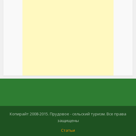
Копирайт 2008-2015. Прудовое - сельский туризм. Все права
защищены
Статьи