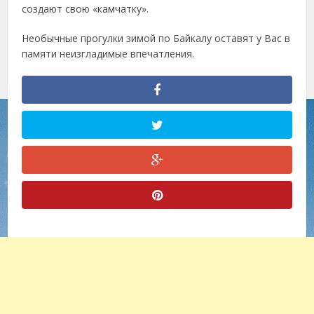
создают свою «камчатку».
Необычные прогулки зимой по Байкалу оставят у Вас в
памяти неизгладимые впечатления.