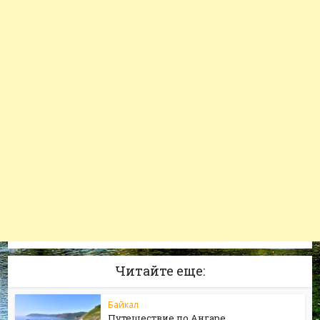
Читайте еще:
Байкал
Путешествие по Ангаре