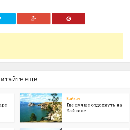
итайте еще:
Байкал
аре
Где лучше отдохнуть на
Байкале