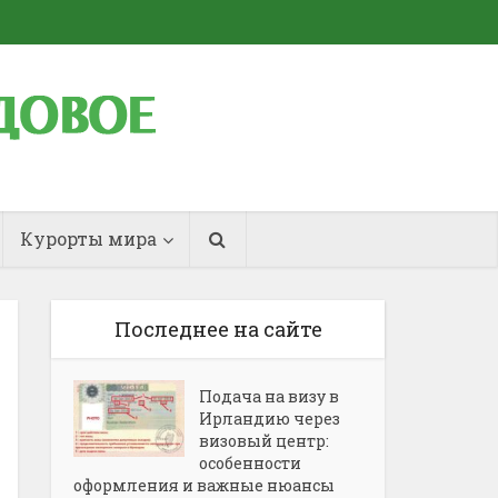
Курорты мира
Последнее на сайте
Подача на визу в
Ирландию через
визовый центр:
особенности
оформления и важные нюансы