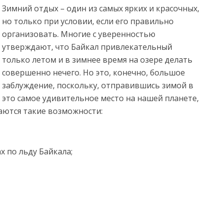
Зимний отдых – один из самых ярких и красочных,
но только при условии, если его правильно
организовать. Многие с уверенностью
утверждают, что Байкал привлекательный
только летом
и в зимнее время на озере делать
совершенно нечего. Но это, конечно, большое
заблуждение, поскольку, отправившись зимой в
это самое удивительное место на нашей планете,
ются такие возможности:
х по льду Байкала;