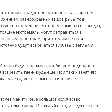
, которым выпадает возможность насладиться
движением разнообразных видов рыбы под
рамотно совмещается с прогулками на снегоходах,
стоящие экстремалы могут отправиться в
еженным просторам, при этом им не стоит
постоянно будут встречаться турбазы с теплыми
айвинга будут поражены изобилием подводного
я встретить где-нибудь еще. При таких занятиях
окаемые гидрокостюмы, что исключает
х лет манит к себе большое количество
сех уголков мира. И каждый находит здесь что-то