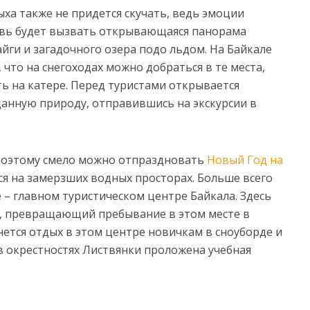
ха также не придется скучать, ведь эмоции
овь будет вызвать открывающаяся панорама
йги и загадочного озера подо льдом. На Байкале
что на снегоходах можно добраться в те места,
ть на катере. Перед туристами открывается
данную природу, отправившись на экскурсии в
 поэтому смело можно отпраздновать
Новый Год на
ся на замерзших водных просторах. Больше всего
 – главном туристическом центре Байкала. Здесь
г, превращающий пребывание в этом месте в
нется отдых в этом центре новичкам в сноуборде и
 в окрестностях Листвянки проложена учебная