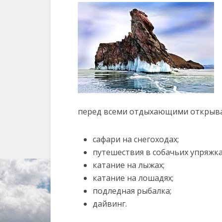
перед всеми отдыхающими открыва
сафари на снегоходах;
путешествия в собачьих упряжка
катание на лыжах;
катание на лошадях;
подледная рыбалка;
дайвинг.