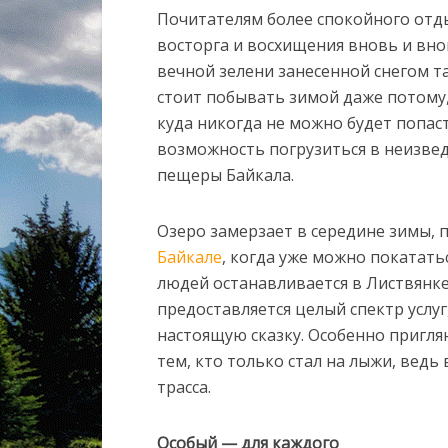
Почитателям более спокойного отды
восторга и восхищения вновь и вн
вечной зелени занесенной снегом та
стоит побывать зимой даже потому, 
куда никогда не можно будет попас
возможность погрузиться в неизве
пещеры Байкала.
Озеро замерзает в середине зимы,
Байкале
, когда уже можно покатать
людей останавливается в Листвянке
предоставляется целый спектр услу
настоящую сказку. Особенно пригля
тем, кто только стал на лыжи, ведь
трасса.
Особый — для каждого