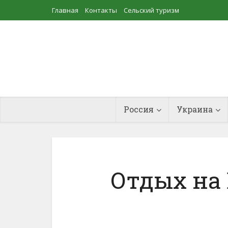
Главная
Контакты
Сельский туризм
Прудовое рыбоводство
Россия
Украина
Отдых на