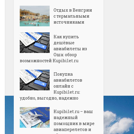
Отдых в Венгрии
с термальными
источниками
Как купить
дешёвые
авиабилеты из
Оша: обзор
возможностей Kupibilet.ru
Покупка
авиабилетов
онлайн с
Kupibilet.ru:
удобно, выгодно, надежно
Kupibilet.ru – ваш
надежный
помощник в мире
авиаперелетов и