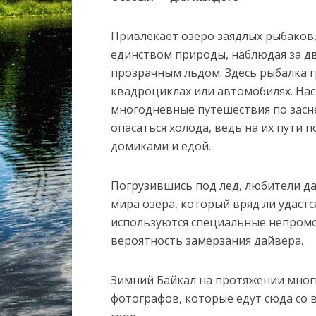
Привлекает озеро заядлых рыбаков
единством природы, наблюдая за 
прозрачным льдом. Здесь рыбалка г
квадроциклах или автомобилях. На
многодневные путешествия по засн
опасаться холода, ведь на их пути 
домиками и едой.
Погрузившись под лед, любители д
мира озера, который вряд ли удастс
используются специальные непром
вероятность замерзания дайвера.
Зимний Байкал на протяжении многи
фотографов, которые едут сюда со в