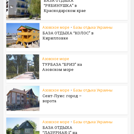
БАЗА ОТДЫХА
“РЯБИНУШКА” в
Краснодарском крае
Азовское море
•
Базы отдыха Украины
БАЗА ОТДЫХА “КОЛОС” в
Кирилловке
Азовское море
ТУРБАЗА “БРИЗ” на
Азовском море
Азовское море
•
Базы отдыха Украины
Сент-Луис: город –
ворота
Азовское море
•
Базы отдыха Украины
БАЗА ОТДЫХА
“ЛАЗУРНАЯ-1” на