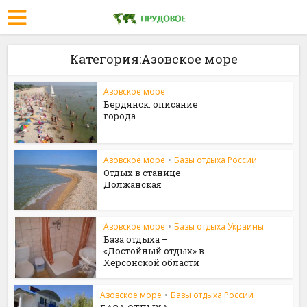
Категория:Азовское море
Азовское море
Бердянск: описание
города
Азовское море
•
Базы отдыха России
Отдых в станице
Должанская
Азовское море
•
Базы отдыха Украины
База отдыха –
«Достойный отдых» в
Херсонской области
Азовское море
•
Базы отдыха России