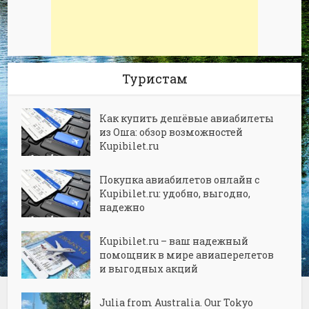
Туристам
Как купить дешёвые авиабилеты
из Оша: обзор возможностей
Kupibilet.ru
Покупка авиабилетов онлайн с
Kupibilet.ru: удобно, выгодно,
надежно
Kupibilet.ru – ваш надежный
помощник в мире авиаперелетов
и выгодных акций
Julia from Australia. Our Tokyo