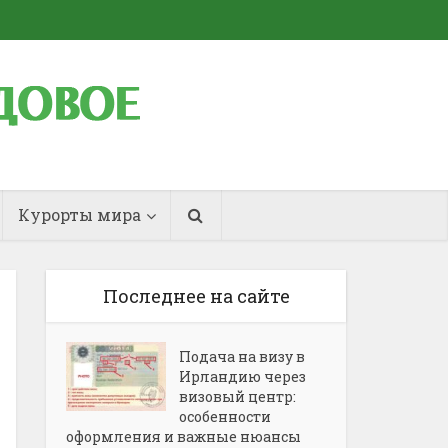
Курорты мира
Последнее на сайте
Подача на визу в
Ирландию через
визовый центр:
особенности
оформления и важные нюансы