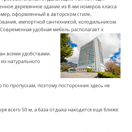
енное деревянное здание из 8-ми номеров класса
омер, оформленный в авторском стиле,
вания, импортной сантехникой, холодильником.
 Современная удобная мебель располагает к
ан всеми удобствами.
 из натурального
 по пропускам, поэтому посторонних здесь не
я всего 50 м, а база отдыха находится ещё ближе: