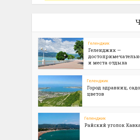
Ч
Геленджик
Геленджик —
достопримечательн
и места отдыха
Геленджик
Город здравниц, садо
цветов
Геленджик
Райский уголок Кавк