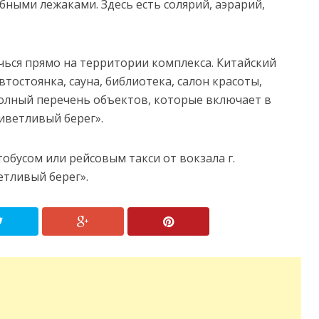
бными лежаками. Здесь есть солярий, аэрарий,
ься прямо на территории комплекса. Китайский
втостоянка, сауна, библиотека, салон красоты,
полный перечень объектов, которые включает в
иветливый берег».
обусом или рейсовым такси от вокзала г.
етливый берег».