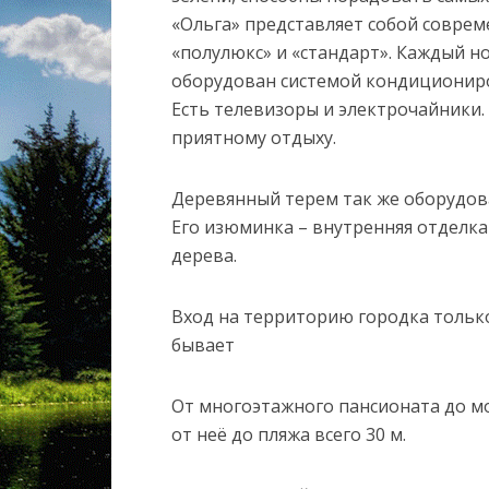
«Ольга» представляет собой соврем
«полулюкс» и «стандарт». Каждый н
оборудован системой кондициониро
Есть телевизоры и электрочайники.
приятному отдыху.
Деревянный терем так же оборудов
Его изюминка – внутренняя отделка
дерева.
Вход на территорию городка только
бывает
От многоэтажного пансионата до мор
от неё до пляжа всего 30 м.