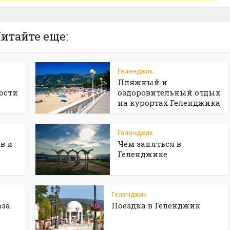
итайте еще:
Геленджик
Пляжный и
ости
оздоровительный отдых
на курортах Геленджика
Геленджик
в и
Чем заняться в
Геленджике
Геленджик
аза
Поездка в Геленджик