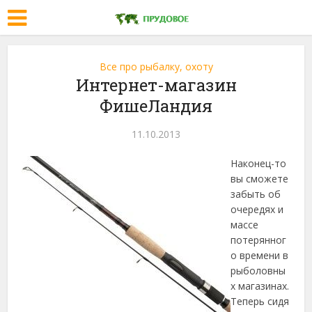
Все про рыбалку, охоту
Интернет-магазин
ФишеЛандия
11.10.2013
Наконец-то
вы сможете
забыть об
очередях и
массе
потерянног
о времени в
рыболовны
х магазинах.
Теперь сидя