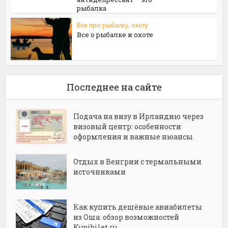
рыбалка
Все про рыбалку, охоту
Все о рыбалке и охоте
Последнее на сайте
Подача на визу в Ирландию через
визовый центр: особенности
оформления и важные нюансы
Отдых в Венгрии с термальными
источниками
Как купить дешёвые авиабилеты
из Оша: обзор возможностей
Kupibilet.ru