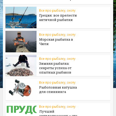
Все про рыбалку, охоту
Греция: все прелести
античной рыбалки
Все про рыбалку, охоту
Морская рыбалка в
Чили
Все про рыбалку, охоту
Зимняя рыбалка:
секреты успеха от
опытных рыбаков
Все про рыбалку, охоту
Рыболовная катушка
для спиннинга
Все про рыбалку, охоту
Лучший
антидепрессант — это