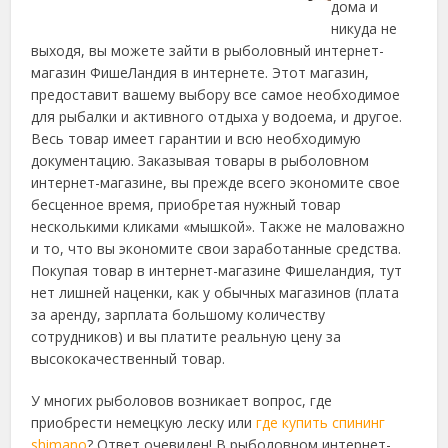
дома и
никуда не
выходя, вы можете зайти в
рыболовный интернет-
магазин ФишеЛандия в интернете. Этот магазин,
предоставит вашему выбору все самое необходимое
для рыбалки и активного отдыха у водоема, и другое.
Весь товар имеет гарантии и всю необходимую
документацию. Заказывая товары в рыболовном
интернет-магазине, вы прежде всего экономите свое
бесценное время, приобретая нужный товар
несколькими кликами «мышкой». Также не маловажно
и то, что вы экономите свои заработанные средства.
Покупая товар в интернет-магазине Фишеландия, тут
нет лишней наценки, как у обычных магазинов (плата
за аренду, зарплата большому количеству
сотрудников) и вы платите реальную цену за
высококачественный товар.
У многих рыболовов возникает вопрос, где
приобрести немецкую леску или
где купить спининг
shimano
? Ответ очевиден! В рыболовном интернет-