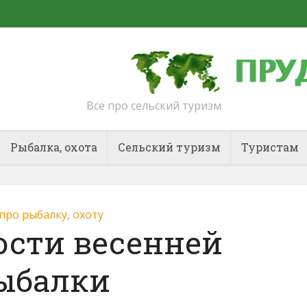
Все про сельский туризм
Рыбалка, охота
Сельский туризм
Туристам
 про рыбалку, охоту
ости весенней
ыбалки