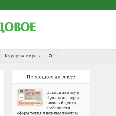
Курорты мира
Последнее на сайте
Подача на визу в
Ирландию через
визовый центр:
особенности
оформления и важные нюансы