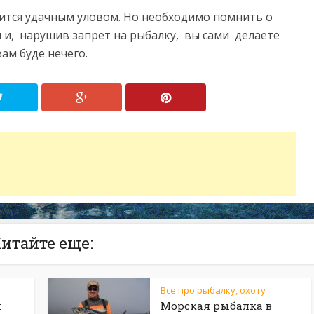
вится удачным уловом. Но необходимо помнить о
ы и, нарушив запрет на рыбалку, вы сами делаете
ам буде нечего.
итайте еще:
Все про рыбалку, охоту
и
Морская рыбалка в