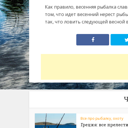
Как правило, весенняя рыбалка сла
том, что идет весенний нерест рыб
так, что ловить следующей весной в
Ч
Все про рыбалку, охоту
Греция: все прелест