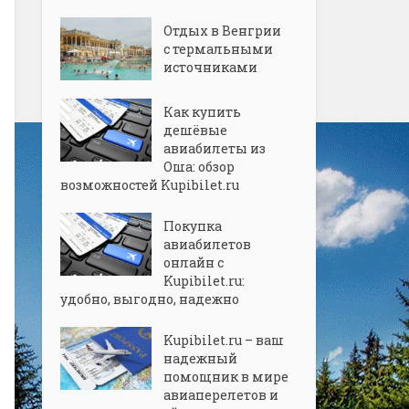
Отдых в Венгрии
с термальными
источниками
Как купить
дешёвые
авиабилеты из
Оша: обзор
возможностей Kupibilet.ru
Покупка
авиабилетов
онлайн с
Kupibilet.ru:
удобно, выгодно, надежно
Kupibilet.ru – ваш
надежный
помощник в мире
авиаперелетов и