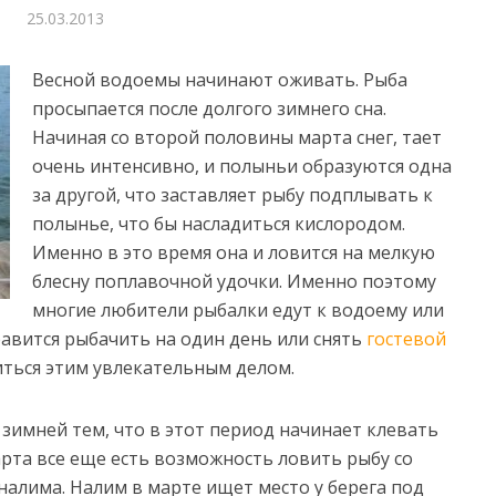
25.03.2013
Весной водоемы начинают оживать. Рыба
просыпается после долгого зимнего сна.
Начиная со второй половины марта снег, тает
очень интенсивно, и полыньи образуются одна
за другой, что заставляет рыбу подплывать к
полынье,
что бы насладиться кислородом.
Именно в это время она и ловится на мелкую
блесну поплавочной удочки. Именно поэтому
многие любители рыбалки едут к водоему или
авится рыбачить на один день или снять
гостевой
иться этим увлекательным делом.
 зимней тем, что в этот период начинает клевать
арта все еще есть возможность ловить рыбу со
налима. Налим в марте ищет место у берега под