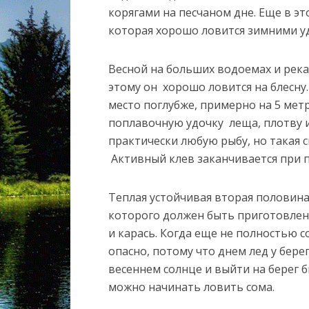
корягами на песчаном дне. Еще в э
которая хорошо ловится зимними уд
Весной на больших водоемах и река
этому он хорошо ловится на блесну.
место поглубже, примерно на 5 мет
поплавочную удочку леща, плотву 
практически любую рыбу, но такая 
Активный клев заканчивается при п
Теплая устойчивая вторая половина 
которого должен быть приготовлен 
и карась. Когда еще не полностью с
опасно, потому что днем лед у бере
весеннем солнце и выйти на берег 
можно начинать ловить сома.