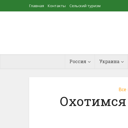
Главная
Контакты
Сельский туризм
Прудовое рыбоводство
Россия
Украина
Все
Охотимся