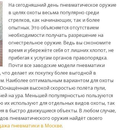
На сегодняшний день пневматическое оружие
в целях охоты весьма популярно среди
стрелков, как начинающих, так и более
опытных. Это объясняется отсутствием
необходимости получать разрешение на
огнестрельное оружие. Ведь вы сэкономите
время и убережёте себя от лишних хлопот, не
прибегая к услугам органов правопорядка.
Почти все заводские модели пневматики
, что делает их покупку более выгодной в
ом. Наиболее оптимальным вариантом для охоты
 Оснащённая высокой скоростью полёта пули,
ачей на ура. Меньшей популярностью пользуются
ю их используют для отдельных видов охоты, так
я в быстро движущиеся объекты. В любом случае,
дов пневматического оружия найдёт своего
дажа пневматики в Москве
.