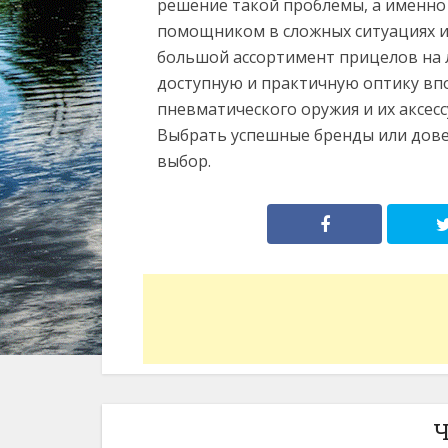
решение такой проблемы, а именно
помощником в сложных ситуациях и 
большой ассортимент прицелов на 
доступную и практичную оптику в
пневматического оружия и их аксесс
Выбрать успешные бренды или дов
выбор.
Ч