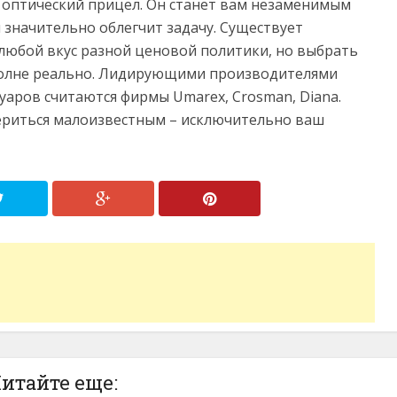
 оптический прицел. Он станет вам незаменимым
значительно облегчит задачу. Существует
любой вкус разной ценовой политики, но выбрать
полне реально. Лидирующими производителями
уаров считаются фирмы Umarex, Crosman, Diana.
ериться малоизвестным – исключительно ваш
итайте еще: