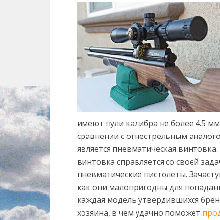
имеют пули калибра не более 4.5 мм
сравнении с огнестрельным аналог
является пневматическая винтовка.
винтовка справляется со своей зад
пневматические пистолеты. Зачасту
как они малопригодны для попадани
каждая модель утвердившихся брен
хозяина, в чем удачно поможет
про