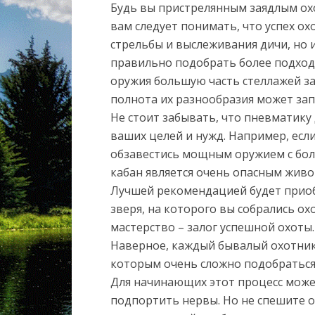
Будь вы пристрелянным заядлым ох
вам следует понимать, что успех о
стрельбы и выслеживания дичи, но 
правильно подобрать более подход
оружия большую часть стеллажей за
полнота их разнообразия может зап
Не стоит забывать, что пневматику
ваших целей и нужд. Например, есл
обзавестись мощным оружием с боль
кабан является очень опасным жив
Лучшей рекомендацией будет прио
зверя, на которого вы собрались о
мастерство – залог успешной охоты.
Наверное, каждый бывалый охотник 
которым очень сложно подобраться 
Для начинающих этот процесс може
подпортить нервы. Но не спешите о