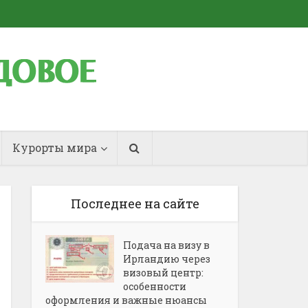
Курорты мира
Последнее на сайте
Подача на визу в
Ирландию через
визовый центр:
особенности
оформления и важные нюансы