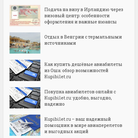
Подача на визу в Ирландию через
визовый центр: особенности
оформления и важные нюансы
Отдых в Венгрии с термальными
источниками
Как купить дешёвые авиабилеты
из Оша: обзор возможностей
Kupibilet.ru
Покупка авиабилетов онлайн с
Kupibilet.ru: удобно, выгодно,
надежно
Kupibilet.ru – ваш надежный
помощник в мире авиаперелетов
и выгодных акций