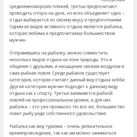
средиземноморских пляжей, третьи предпочитают
проводить отпуск на даче, но всех объединяет одно –
отдых выбирается по своему вкусу и предпочтениям.
Одним из видов активного отдыха является рыбалка,
которая любима и предпочитаема большинством
мужчин.
Отправившись на рыбалку, можно совместить
несколько видов отдыха на лоне природы. Это и
общение с друзьями, и насыщение свежим воздухом и
сама рыбная ловля. Среди рыбаков существует
категория, которая считает данный вид отдыха хобби.
Другая категория мужчин подходит к данному виду
отдыха как к спорту. Третьи занимаются рыбной
ловлей на профессиональном уровне, и для них
рыбалка – это уже промысел. Но все же, большинство
ловит рыбу ради собственного удовольствия.
Рыбалка как вид туризма – очень увлекательное
времяпровождение, так как им можно заниматься