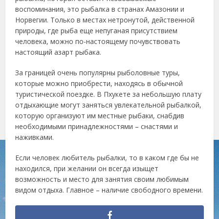
воспоминания, это рыбалка в странах Амазонии и
Норвегии. Только в местах нетронутой, действенной
природы, где рыба еще непуганая присутствием
человека, можно по-настоящему почувствовать
настоящий азарт рыбака.
За границей очень популярны рыболовные туры,
которые можно приобрести, находясь в обычной
туристической поездке. В Пхукете за небольшую плату
отдыхающие могут заняться увлекательной рыбалкой,
которую организуют им местные рыбаки, снабдив
необходимыми принадлежностями – снастями и
наживками.
Если человек любитель рыбалки, то в каком где бы не
находился, при желании он всегда изыщет
возможность и место для занятия своим любимым
видом отдыха. Главное – наличие свободного времени.