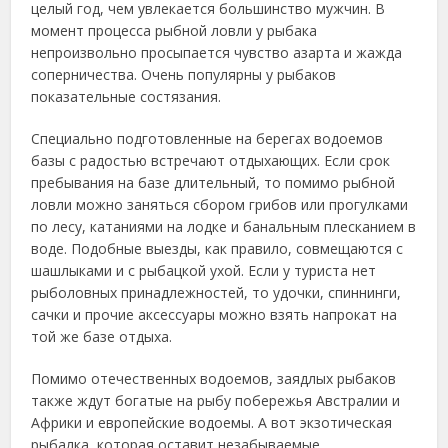
целый год, чем увлекается большинство мужчин. В
момент процесса рыбной ловли у рыбака
непроизвольно просыпается чувство азарта и жажда
соперничества. Очень популярны у рыбаков
показательные состязания.
Специально подготовленные на берегах водоемов
базы с радостью встречают отдыхающих. Если срок
пребывания на базе длительный, то помимо рыбной
ловли можно заняться сбором грибов или прогулками
по лесу, катаниями на лодке и банальным плесканием в
воде. Подобные выезды, как правило, совмещаются с
шашлыками и с рыбацкой ухой. Если у туриста нет
рыболовных принадлежностей, то удочки, спиннинги,
сачки и прочие аксессуары можно взять напрокат на
той же базе отдыха.
Помимо отечественных водоемов, заядлых рыбаков
также ждут богатые на рыбу побережья Австралии и
Африки и европейские водоемы. А вот экзотическая
рыбалка, которая оставит незабываемые