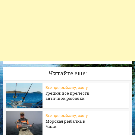
Читайте еще:
Все про рыбалку, охоту
Греция: все прелести
античной рыбалки
Все про рыбалку, охоту
Морская рыбалка в
Чили