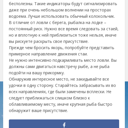
бесполезны. Такие индикаторы будут сигнализировать
даже при очень небольшом волнении на просторах
водоема. Лучше использовать обычный колокольчик.
В отличие от ловли с берега, рыбалка на лодке –
постоянный риск. Нужно все время следовать за стаей,
но и вплотную к ней приблизиться тоже нельзя, иначе
вы рискуете раскрыть свое присутствие.
Прежде чем бросить якорь, попробуйте представить
примерное направление движения стаи.
Не нужно интенсивно подкармливать место ловли. Вы
должны сами двигаться навстречу рыбе, а не рыба
подойти на вашу прикормку.
Обнаружив интересное место, не закидывайте все
удочки в одну сторону. Старайтесь забрасывать их во
всех направлениях, где были замечены всплески. Не
следует приближаться слишком близко к
облавливаемому месту, иначе крупная рыба быстро
обнаружит ваше присутствие.