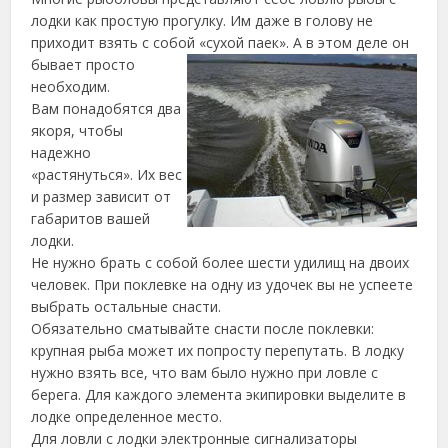
лодки как простую прогулку. Им даже в голову не
приходит взять с собой «сухой паек». А в этом деле он
бывает
просто
необходим.
Вам понадобятся два
якоря, чтобы
надежно
«растянуться». Их вес
и размер зависит от
габаритов вашей
лодки.
Не нужно брать с собой более шести удилищ на двоих
человек. При поклевке на одну из удочек вы не успеете
выбрать остальные снасти.
Обязательно сматывайте снасти после поклевки:
крупная рыба может их попросту перепутать. В лодку
нужно взять все, что вам было нужно при ловле с
берега. Для каждого элемента экипировки выделите в
лодке определенное место.
Для ловли с лодки электронные сигнализаторы