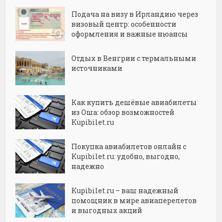
Подача на визу в Ирландию через
визовый центр: особенности
оформления и важные нюансы
Отдых в Венгрии с термальными
источниками
Как купить дешёвые авиабилеты
из Оша: обзор возможностей
Kupibilet.ru
Покупка авиабилетов онлайн с
Kupibilet.ru: удобно, выгодно,
надежно
Kupibilet.ru – ваш надежный
помощник в мире авиаперелетов
и выгодных акций