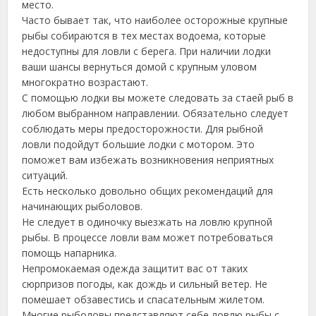
место.
Часто бывает так, что наиболее осторожные крупные
рыбы собираются в тех местах водоема, которые
недоступны для ловли с берега. При наличии лодки
ваши шансы вернуться домой с крупным уловом
многократно возрастают.
С помощью лодки вы можете следовать за стаей рыб в
любом выбранном направлении. Обязательно следует
соблюдать меры предосторожности. Для рыбной
ловли подойдут большие лодки с мотором. Это
поможет вам избежать возникновения неприятных
ситуаций.
Есть несколько довольно общих рекомендаций для
начинающих рыболовов.
Не следует в одиночку выезжать на ловлю крупной
рыбы. В процессе ловли вам может потребоваться
помощь напарника.
Непромокаемая одежда защитит вас от таких
сюрпризов погоды, как дождь и сильный ветер. Не
помешает обзавестись и спасательным жилетом.
Многие рыболовы представляют себе ловлю рыбы с