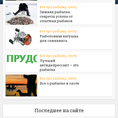
Все про рыбалку, охоту
Зимняя рыбалка:
секреты успеха от
опытных рыбаков
Все про рыбалку, охоту
Рыболовная катушка
для спиннинга
Все про рыбалку, охоту
Лучший
антидепрессант — это
рыбалка
Все про рыбалку, охоту
Все о рыбалке и охоте
Последнее на сайте