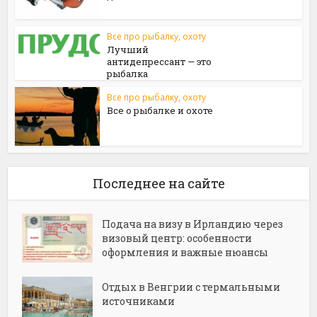
Все про рыбалку, охоту
Лучший
антидепрессант — это
рыбалка
Все про рыбалку, охоту
Все о рыбалке и охоте
Последнее на сайте
Подача на визу в Ирландию через
визовый центр: особенности
оформления и важные нюансы
Отдых в Венгрии с термальными
источниками