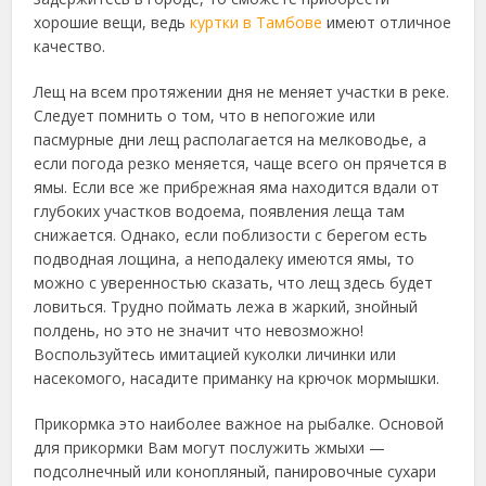
хорошие вещи, ведь
куртки в Тамбове
имеют отличное
качество.
Лещ на всем протяжении дня не меняет участки в реке.
Следует помнить о том, что в непогожие или
пасмурные дни лещ располагается на мелководье, а
если погода резко меняется, чаще всего он прячется в
ямы. Если все же прибрежная яма находится вдали от
глубоких участков водоема, появления леща там
снижается. Однако, если поблизости с берегом есть
подводная лощина, а неподалеку имеются ямы, то
можно с уверенностью сказать, что лещ здесь будет
ловиться. Трудно поймать лежа в жаркий, знойный
полдень, но это не значит что невозможно!
Воспользуйтесь имитацией куколки личинки или
насекомого, насадите приманку на крючок мормышки.
Прикормка это наиболее важное на рыбалке. Основой
для прикормки Вам могут послужить жмыхи —
подсолнечный или конопляный, панировочные сухари