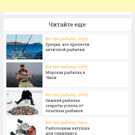
Читайте еще:
Все про рыбалку, охоту
Греция: все прелести
античной рыбалки
Все про рыбалку, охоту
Морская рыбалка в
Чили
Все про рыбалку, охоту
Зимняя рыбалка:
секреты успеха от
опытных рыбаков
Все про рыбалку, охоту
Рыболовная катушка
для спиннинга