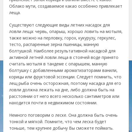
Облако мути, создаваемое какао особенно привлекает
леща.
Существуют следующие виды летних насадок для
ловли леща: червь, опарыш, хорошо ловить на мотыля,
также можно на перловку, горох, кукурузу, геркулес,
тесто, распаренные зерна пшеницы, манную
болтушкой. Наиболее результативной насадкой для
активной летней ловли леща в стоячей воде принято
считать мотыля в тандеме с опарышем, манную
болтушку с добавленными ароматизаторами ванили,
корицы или фруктовой эссенции. Следует помнить, что
лещ рыба очень осторожная, поэтому насадка для его
ловли должна лежать на дне, либо должна быть на
расстоянии от него всего несколько сантиметров или
находится почти в недвижимом состоянии.
Немного поговорим о леске. Она должна быть очень
тонкой и мягкой. Помните, что чем леска будет
тоньше, тем крупнее добычу Вы сможете поймать.