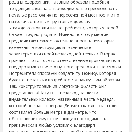
рода внедорожники. Главным образом подобная
тенденция связана с необходимостью преодолевать
немалые расстояния по пересеченной местности и по
низкокачественным грунтовым дорогам.
У каждого свои личные потребности, которым порой
бывает трудно угодить.
Именно поэтому многие
предпочитают самостоятельно вносить некоторые
изменения в конструкцию и технические
характеристики своей вездеходной техники. Вторая
причина — это то, что отечественные производители
внедорожников ничего путного предложить не смогли.
Потребители способны создать ту технику, которая
будет отвечать их потребностям наилучшим образом.
Так, конструкторами из Иркутской области был
представлен «Шатун» — вездеход на шести
внушительных колесах, названный в честь медведя,
который не знает преград. Диаметр каждого из колес
составляет больше метра в диаметре, что
обеспечивает ему потрясающую проходимость
практически в любых условиях. Благодаря
вместительному кузову и высокой грузоподъемностью