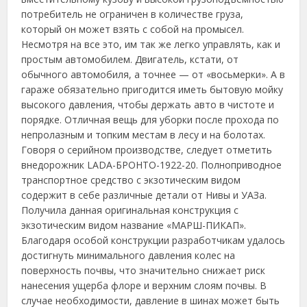
потребитель не ограничен в количестве груза,
который он может взять с собой на промысел.
Несмотря на все это, им так же легко управлять, как и
простым автомобилем. Двигатель, кстати, от
обычного автомобиля, а точнее — от «восьмерки». А в
гараже обязательно пригодится иметь бытовую мойку
высокого давления, чтобы держать авто в чистоте и
порядке. Отличная вещь для уборки после прохода по
непролазным и топким местам в лесу и на болотах.
Говоря о серийном производстве, следует отметить
внедорожник LADA-БРОНТО-1922-20. Полноприводное
транспортное средство с экзотическим видом
содержит в себе различные детали от Нивы и УАЗа.
Получила данная оригинальная конструкция с
экзотическим видом название «МАРШ-ПИКАП».
Благодаря особой конструкции разработчикам удалось
достигнуть минимального давления колес на
поверхность почвы, что значительно снижает риск
нанесения ущерба флоре и верхним слоям почвы. В
случае необходимости, давление в шинах может быть