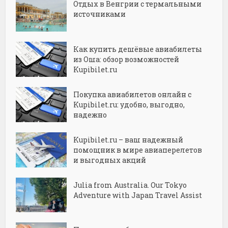
Отдых в Венгрии с термальными
источниками
Как купить дешёвые авиабилеты
из Оша: обзор возможностей
Kupibilet.ru
Покупка авиабилетов онлайн с
Kupibilet.ru: удобно, выгодно,
надежно
Kupibilet.ru – ваш надежный
помощник в мире авиаперелетов
и выгодных акций
Julia from Australia. Our Tokyo
Adventure with Japan Travel Assist