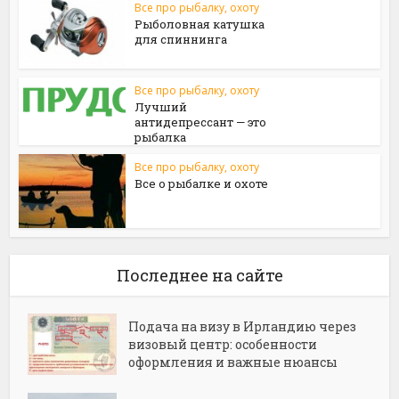
Все про рыбалку, охоту
Рыболовная катушка
для спиннинга
Все про рыбалку, охоту
Лучший
антидепрессант — это
рыбалка
Все про рыбалку, охоту
Все о рыбалке и охоте
Последнее на сайте
Подача на визу в Ирландию через
визовый центр: особенности
оформления и важные нюансы