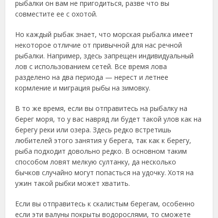
рыбалки он вам не пригодиться, разве что вы
совместите ее с охотой.
Но каждый рыбак знает, что морская рыбалка имеет
некоторое отличие от привычной для нас речной
рыбалки. Например, здесь запрещен индивидуальный
лов с использованием сетей. Все время лова
разделено на два периода — нерест и летнее
кормление и миграция рыбы на зимовку.
В то же время, если вы отправитесь на рыбалку на
берег моря, то у вас навряд ли будет такой улов как на
берегу реки или озера. Здесь редко встретишь
любителей этого занятия у берега, так как к берегу,
рыба подходит довольно редко. В основном таким
способом ловят мелкую султанку, да несколько
бычков случайно могут попасться на удочку. Хотя на
ужин такой рыбки может хватить.
Если вы отправитесь к скалистым берегам, особенно
если эти валуны покрыты водорослями, то сможете