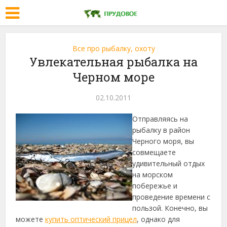
Все про рыбалку, охоту
Увлекательная рыбалка на
Черном море
02.10.2011
Отправляясь на
рыбалку в район
Черного моря, вы
совмещаете
удивительный отдых
на морском
побережье и
проведение времени с
пользой. Конечно, вы
можете
купить оптический прицел
, однако для