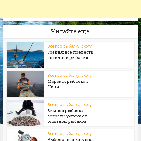
Читайте еще:
Все про рыбалку, охоту
Греция: все прелести
античной рыбалки
Все про рыбалку, охоту
Морская рыбалка в
Чили
Все про рыбалку, охоту
Зимняя рыбалка:
секреты успеха от
опытных рыбаков
Все про рыбалку, охоту
Рыболовная катушка