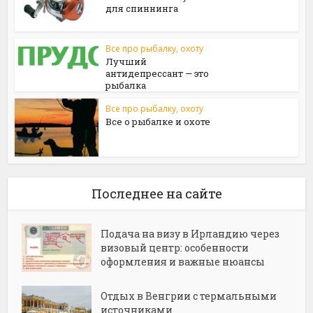
для спиннинга
Все про рыбалку, охоту
Лучший
антидепрессант — это
рыбалка
Все про рыбалку, охоту
Все о рыбалке и охоте
Последнее на сайте
Подача на визу в Ирландию через
визовый центр: особенности
оформления и важные нюансы
Отдых в Венгрии с термальными
источниками