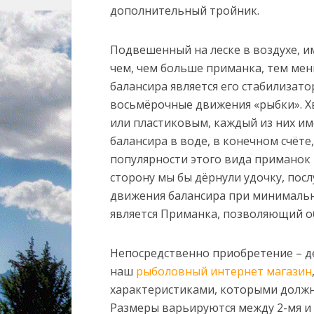
дополнительный тройник.
Подвешенный на леске в воздухе, им
чем, чем больше приманка, тем ме
балансира является его стабилизато
восьмёрочные движения «рыбки». Х
или пластиковым, каждый из них им
балансира в воде, в конечном счёте
популярности этого вида приманок 
сторону мы бы дёрнули удочку, по
движения балансира при минимальн
является Приманка, позволяющий 
Непосредственно приобретение – де
наш
рыболовный интернет магазин
характеристиками, которыми должн
Размеры варьируются между 2-мя и