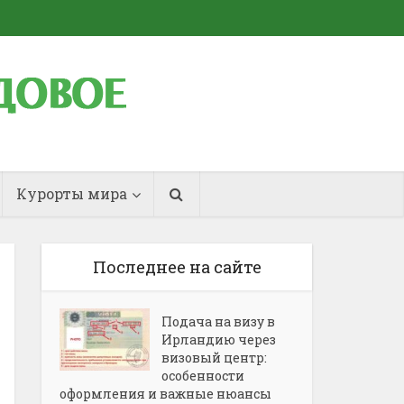
Курорты мира
Последнее на сайте
Подача на визу в
Ирландию через
визовый центр:
особенности
оформления и важные нюансы