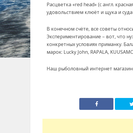
Расцветка «red head» (с англ. красна
удовольствием клюёт и щука и суда
В конечном счёте, все советы отно
Экспериментирование – вот, что ну
конкретных условиях приманку. Бал
марок: Lucky John, RAPALA, KUUSAMO
Наш рыболовный интернет магазин 