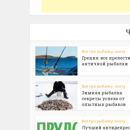
Ч
Все про рыбалку, охоту
Греция: все прелест
античной рыбалки
Все про рыбалку, охоту
Зимняя рыбалка:
секреты успеха от
опытных рыбаков
Все про рыбалку, охоту
Лучший антидепрес