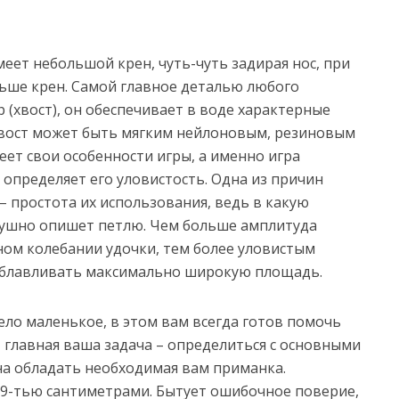
еет небольшой крен, чуть-чуть задирая нос, при
ньше крен. Самой главное деталью любого
р (хвост), он обеспечивает в воде характерные
вост может быть мягким нейлоновым, резиновым
еет свои особенности игры, а именно игра
, определяет его уловистость. Одна из причин
– простота их использования, ведь в какую
слушно опишет петлю. Чем больше амплитуда
ом колебании удочки, тем более уловистым
облавливать максимально широкую площадь.
ло маленькое, в этом вам всегда готов помочь
, главная ваша задача – определиться с основными
а обладать необходимая вам приманка.
 9-тью сантиметрами. Бытует ошибочное поверие,