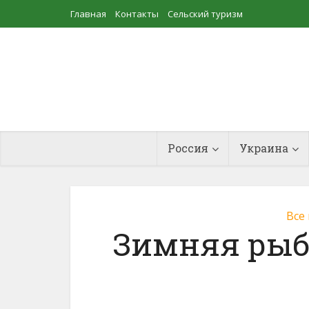
Главная
Контакты
Сельский туризм
Прудовое рыбоводство
Россия
Украина
Все
Зимняя рыб