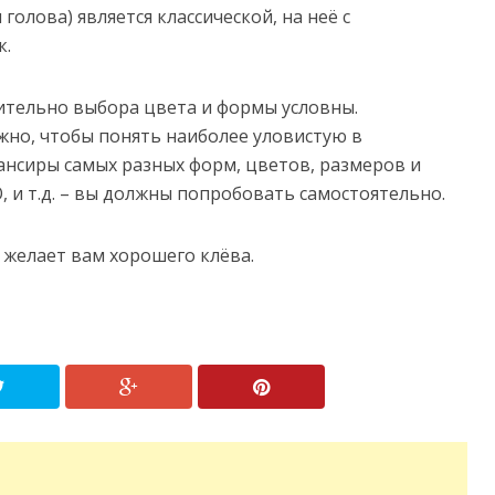
я голова) является классической, на неё с
к.
сительно выбора цвета и формы условны.
жно, чтобы понять наиболее уловистую в
ансиры самых разных форм, цветов, размеров и
, и т.д. – вы должны попробовать самостоятельно.
желает вам хорошего клёва.