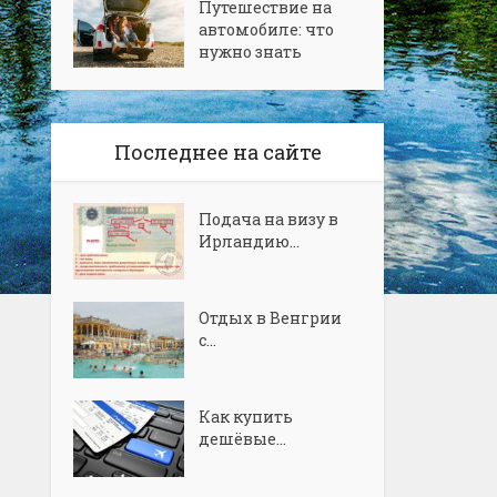
Путешествие на
автомобиле: что
нужно знать
Последнее на сайте
Подача на визу в
Ирландию...
Отдых в Венгрии
с...
Как купить
дешёвые...