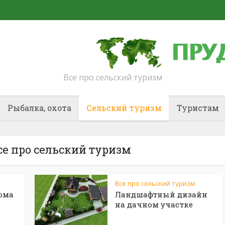
Все про сельский туризм
Рыбалка, охота
Сельский туризм
Туристам
се про сельский туризм
Все про сельский туризм
дома
Ландшафтный дизайн
на дачном участке