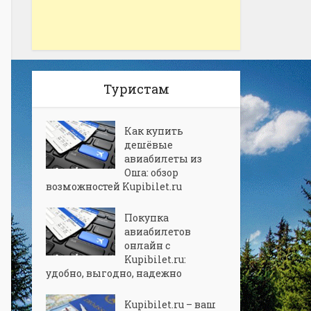
Туристам
Как купить
дешёвые
авиабилеты из
Оша: обзор
возможностей Kupibilet.ru
Покупка
авиабилетов
онлайн с
Kupibilet.ru:
удобно, выгодно, надежно
Kupibilet.ru – ваш