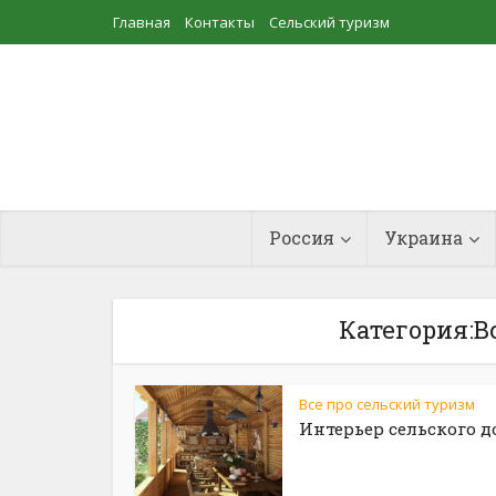
Главная
Контакты
Сельский туризм
Прудовое рыбоводство
Россия
Украина
Категория:В
Все про сельский туризм
Интерьер сельского 